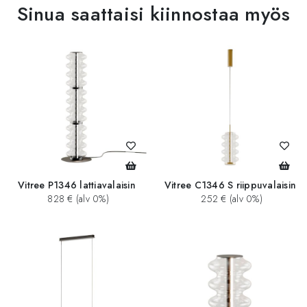
Sinua saattaisi kiinnostaa myös
Vitree P1346 lattiavalaisin
Vitree C1346 S riippuvalaisin
828 € (alv 0%)
252 € (alv 0%)