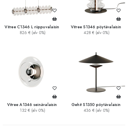
Vitree C1346 L riippuvalaisin
Vitree S1346 pöytävalaisin
826 € (alv 0%)
428 € (alv 0%)
Vitree A1346 seinävalaisin
Gehit S1350 pöytävalaisin
132 € (alv 0%)
436 € (alv 0%)