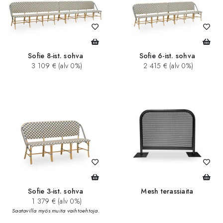
Sofie 8-ist. sohva
Sofie 6-ist. sohva
3 109 € (alv 0%)
2 415 € (alv 0%)
Sofie 3-ist. sohva
Mesh terassiaita
1 379 € (alv 0%)
Saatavilla myös muita vaihtoehtoja.