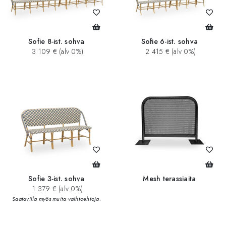
Sofie 8-ist. sohva
Sofie 6-ist. sohva
3 109 € (alv 0%)
2 415 € (alv 0%)
Sofie 3-ist. sohva
Mesh terassiaita
1 379 € (alv 0%)
Saatavilla myös muita vaihtoehtoja.