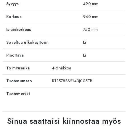
Syvyys
490 mm
Korkeus
940 mm
Istuinkorkeus
750 mm
Soveltuu ulkokäyttöön
Ei
Pinottava
Ei
Toimitusaika
4-6 viikkoa
Tuotenumero
RT1578BS2140J005TB
Tuotemerkki
Sinua saattaisi kiinnostaa myös