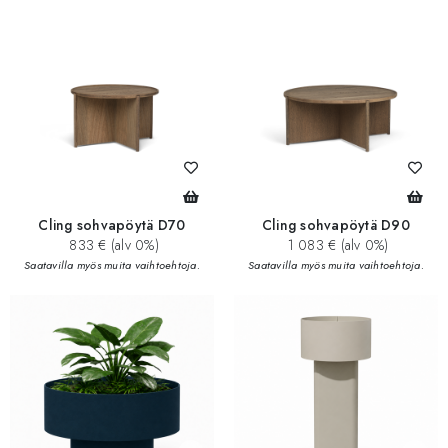
Cling sohvapöytä D70
Cling sohvapöytä D90
833 € (alv 0%)
1 083 € (alv 0%)
Saatavilla myös muita vaihtoehtoja.
Saatavilla myös muita vaihtoehtoja.