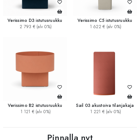
Verissimo D3 istutusruukku
Verissimo C5 istutusruukku
2 793 € (alv 0%)
1 622 € (alv 0%)
Verissimo B2 istutusruukku
Sail 03 akustoiva tilanjakaja
1 121 € (alv 0%)
1 221 € (alv 0%)
Pinnalla nyt