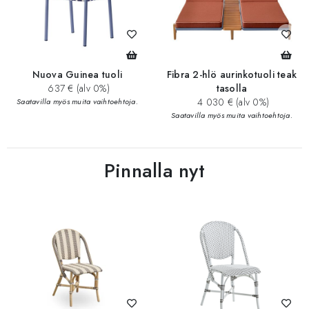
Nuova Guinea tuoli
Fibra 2-hlö aurinkotuoli teak
637 € (alv 0%)
tasolla
4 030 € (alv 0%)
Saatavilla myös muita vaihtoehtoja.
Saatavilla myös muita vaihtoehtoja.
Pinnalla nyt