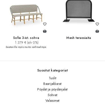
Sofie 3-ist. sohva
Mesh terassiaita
1 379 € (alv 0%)
Saatavilla myös muita vaihtoehtoja.
Suositut kategoriat
Tuolit
Baarijakkarat
Pöydät ja pöydänjalat
Sohvat
Valaisimet