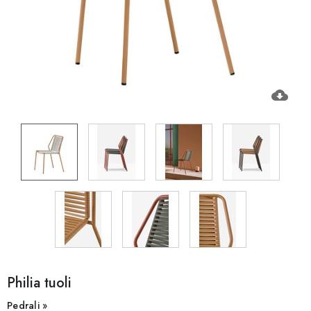
cloud_download
Philia tuoli
Pedrali »