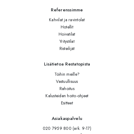
Referenssimme
Kahvilat ja ravintolat
Hotellit
Hoivatilat
Yritystilat
Risteilijät
Lisätietoa Restatopista
Töihin meille?
Vastuullisuus
Rahoitus
Kalusteiden hoito-ohjeet
Esitteet
Asiakaspalvelu
020 7959 800 (ark. 9-17)