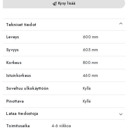
Kysy lisää
Tekniset tiedot
Leveys
600 mm
Syvyys
605 mm
Korkeus
800 mm
Istuinkorkeus
460 mm
Soveltuu ulkokäyttöön
Kyllä
Pinottava
Kyllä
Lataa tiedostoja
Toimitusaika
4-6 viikkoa