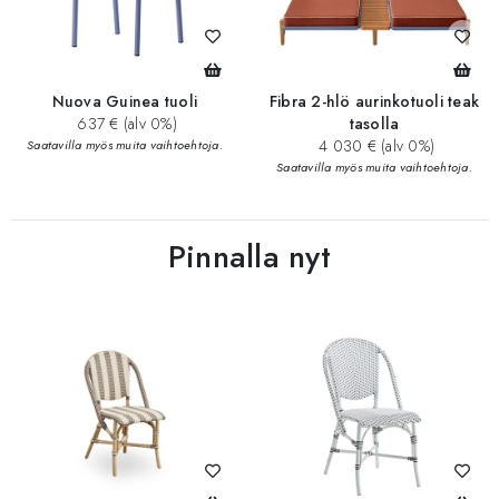
Nuova Guinea tuoli
Fibra 2-hlö aurinkotuoli teak
637 € (alv 0%)
tasolla
4 030 € (alv 0%)
Saatavilla myös muita vaihtoehtoja.
Saatavilla myös muita vaihtoehtoja.
Pinnalla nyt