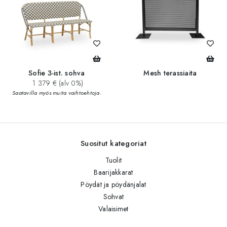
Sofie 3-ist. sohva
Mesh terassiaita
1 379 € (alv 0%)
Saatavilla myös muita vaihtoehtoja.
Suositut kategoriat
Tuolit
Baarijakkarat
Pöydät ja pöydänjalat
Sohvat
Valaisimet