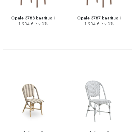
Opale 3788 baarituoli
Opale 3787 baarituoli
1 904 € (alv 0%)
1 904 € (alv 0%)