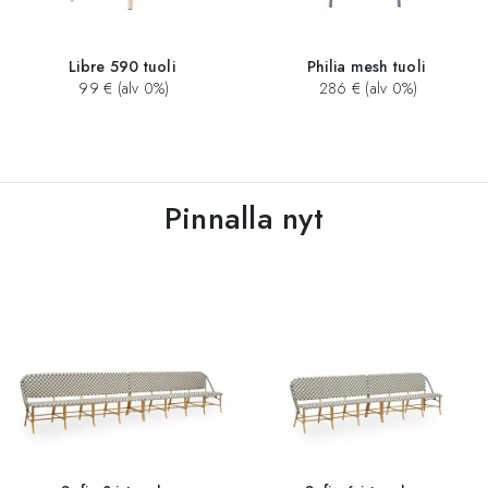
Libre 590 tuoli
Philia mesh tuoli
99 € (alv 0%)
286 € (alv 0%)
Pinnalla nyt