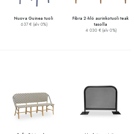
Nuova Guinea tuoli
Fibra 2-hlö aurinkotuoli teak
637 € (alv 0%)
tasolla
4 030 € (alv 0%)