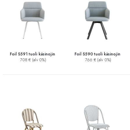
Foil S591 tuoli käsinojin
Foil S590 tuoli käsinojin
708 € (alv 0%)
766 € (alv 0%)