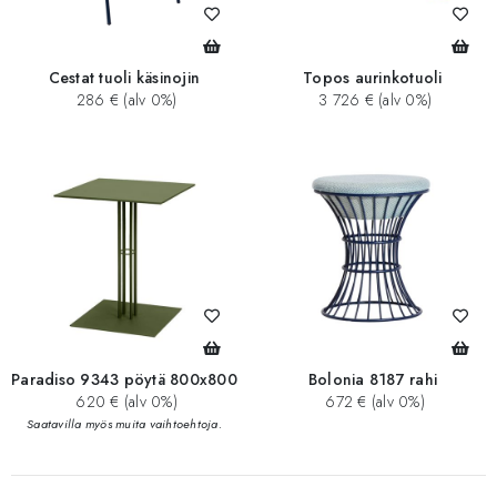
Cestat tuoli käsinojin
Topos aurinkotuoli
286 € (alv 0%)
3 726 € (alv 0%)
Paradiso 9343 pöytä 800x800
Bolonia 8187 rahi
620 € (alv 0%)
672 € (alv 0%)
Saatavilla myös muita vaihtoehtoja.