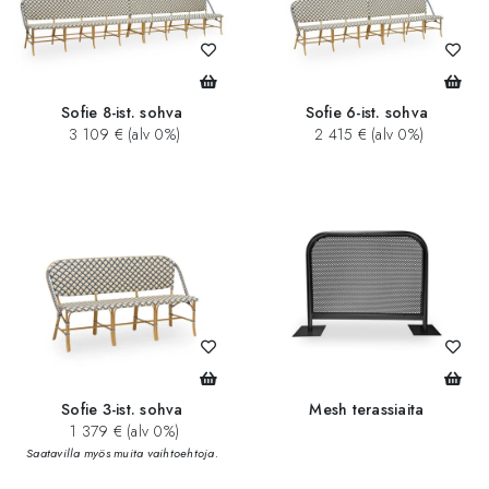
Sofie 8-ist. sohva
Sofie 6-ist. sohva
3 109 € (alv 0%)
2 415 € (alv 0%)
Sofie 3-ist. sohva
Mesh terassiaita
1 379 € (alv 0%)
Saatavilla myös muita vaihtoehtoja.