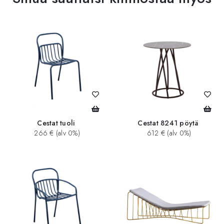
Cestat tuoli
Cestat 8241 pöytä
266 € (alv 0%)
612 € (alv 0%)