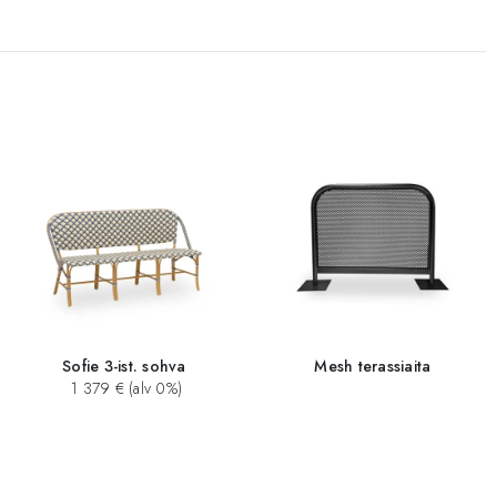
Sofie 3-ist. sohva
Mesh terassiaita
1 379 € (alv 0%)