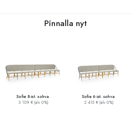
Pinnalla nyt
Sofie 8-ist. sohva
Sofie 6-ist. sohva
3 109 € (alv 0%)
2 415 € (alv 0%)