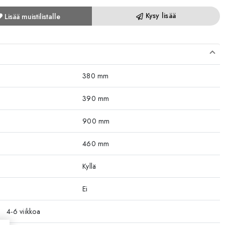
Kysy lisää
Lisää muistilistalle
380 mm
390 mm
900 mm
460 mm
Kyllä
Ei
4-6 viikkoa