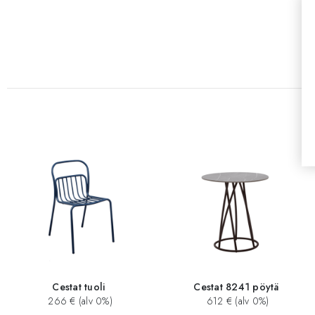
Cestat tuoli
Cestat 8241 pöytä
266 € (alv 0%)
612 € (alv 0%)