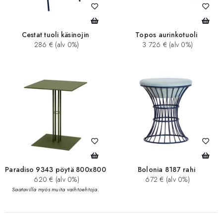
Cestat tuoli käsinojin
Topos aurinkotuoli
286 € (alv 0%)
3 726 € (alv 0%)
Paradiso 9343 pöytä 800x800
Bolonia 8187 rahi
620 € (alv 0%)
672 € (alv 0%)
Saatavilla myös muita vaihtoehtoja.