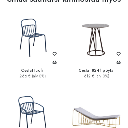
Cestat tuoli
Cestat 8241 pöytä
266 € (alv 0%)
612 € (alv 0%)