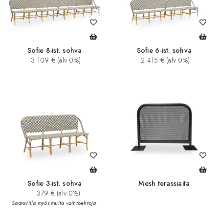
Sofie 8-ist. sohva
Sofie 6-ist. sohva
3 109 € (alv 0%)
2 415 € (alv 0%)
Sofie 3-ist. sohva
Mesh terassiaita
1 379 € (alv 0%)
Saatavilla myös muita vaihtoehtoja.