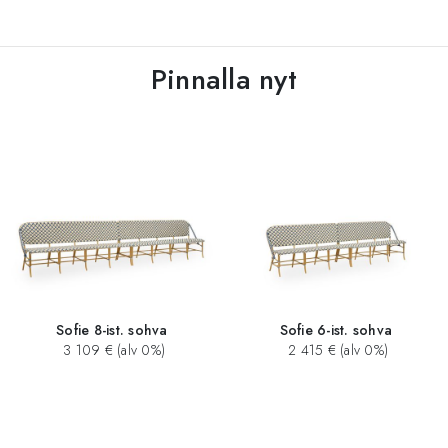
Pinnalla nyt
Sofie 8-ist. sohva
Sofie 6-ist. sohva
3 109 € (alv 0%)
2 415 € (alv 0%)