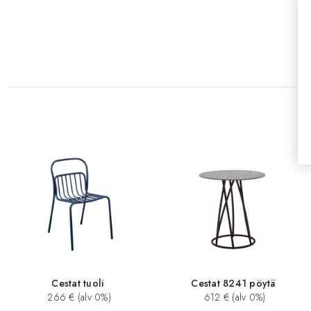
Cestat tuoli
Cestat 8241 pöytä
266 € (alv 0%)
612 € (alv 0%)