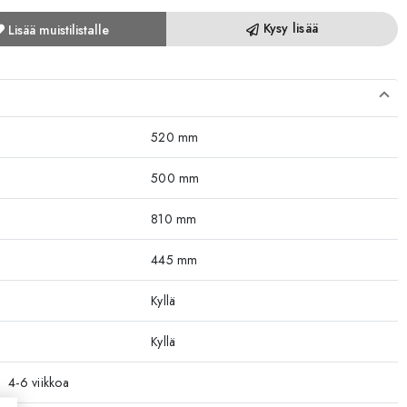
Kysy lisää
Lisää muistilistalle
520 mm
500 mm
810 mm
445 mm
Kyllä
Kyllä
4-6 viikkoa