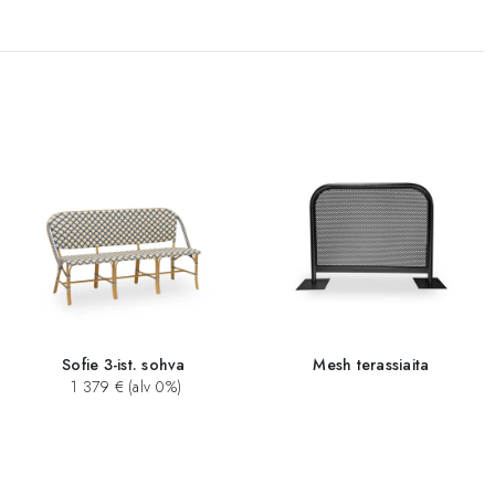
Sofie 3-ist. sohva
Mesh terassiaita
1 379 € (alv 0%)