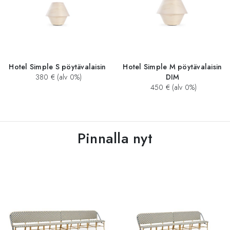
Hotel Simple S pöytävalaisin
Hotel Simple M pöytävalaisin
380 € (alv 0%)
DIM
450 € (alv 0%)
Pinnalla nyt