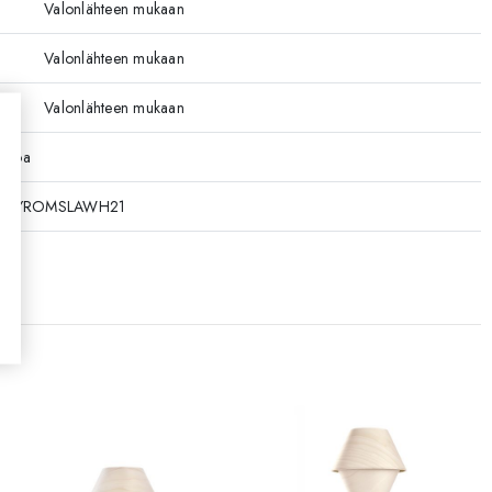
Valonlähteen mukaan
Valonlähteen mukaan
Valonlähteen mukaan
ikkoa
69YROMSLAWH21