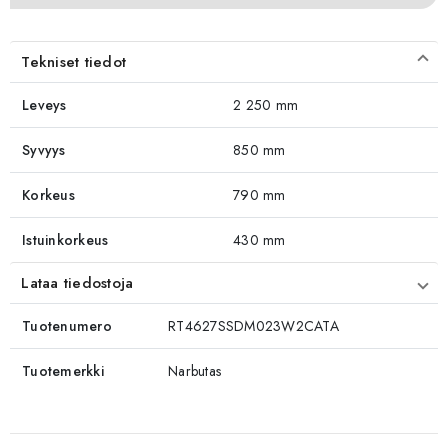
Tekniset tiedot
Leveys
2 250 mm
Syvyys
850 mm
Korkeus
790 mm
Istuinkorkeus
430 mm
Lataa tiedostoja
Tuotenumero
RT4627SSDM023W2CATA
Tuotemerkki
Narbutas