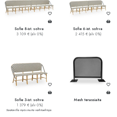
Sofie 8-ist. sohva
Sofie 6-ist. sohva
3 109 € (alv 0%)
2 415 € (alv 0%)
Sofie 3-ist. sohva
Mesh terassiaita
1 379 € (alv 0%)
Saatavilla myös muita vaihtoehtoja.