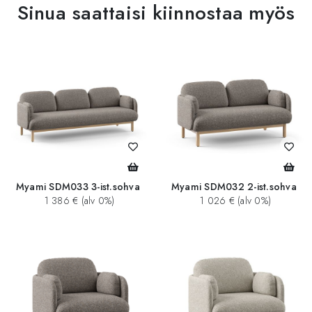
Sinua saattaisi kiinnostaa myös
Myami SDM033 3-ist.sohva
Myami SDM032 2-ist.sohva
1 386 € (alv 0%)
1 026 € (alv 0%)