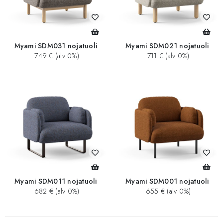
Myami SDM031 nojatuoli
Myami SDM021 nojatuoli
749 € (alv 0%)
711 € (alv 0%)
Myami SDM011 nojatuoli
Myami SDM001 nojatuoli
682 € (alv 0%)
655 € (alv 0%)