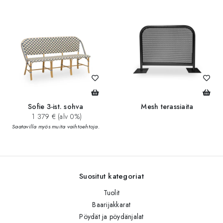
Sofie 3-ist. sohva
Mesh terassiaita
1 379 € (alv 0%)
Saatavilla myös muita vaihtoehtoja.
Suositut kategoriat
Tuolit
Baarijakkarat
Pöydät ja pöydänjalat