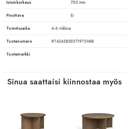
Istuinkorkeus
750 mm
Pinottava
Ei
Toimitusaika
4-6 viikkoa
Tuotenumero
RT4243BSE0719TSVAR
Tuotemerkki
Sinua saattaisi kiinnostaa myös