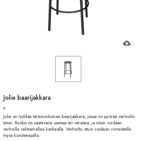
cloud_download
Jolie baarijakkara
»
Jolie on tyylikäs teräsrunkoinen baarijakkara, jossa on pyöreä verhoiltu
istuin. Runko on saatavana useissa eri väreissä, ja istuin voidaan
verhoilla valitsemallasi kankaalla. Verhoiltu istuin voidaan viimeistellä
myös koristenapilla.