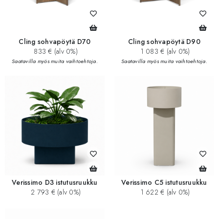
Cling sohvapöytä D70
Cling sohvapöytä D90
833 € (alv 0%)
1 083 € (alv 0%)
Saatavilla myös muita vaihtoehtoja.
Saatavilla myös muita vaihtoehtoja.
Verissimo D3 istutusruukku
Verissimo C5 istutusruukku
2 793 € (alv 0%)
1 622 € (alv 0%)