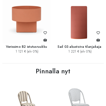
Verissimo B2 istutusruukku
Sail 03 akustoiva tilanjakaja
1 121 € (alv 0%)
1 221 € (alv 0%)
Pinnalla nyt