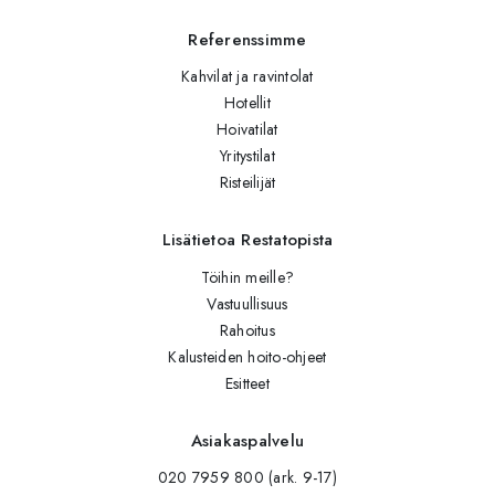
Referenssimme
Kahvilat ja ravintolat
Hotellit
Hoivatilat
Yritystilat
Risteilijät
Lisätietoa Restatopista
Töihin meille?
Vastuullisuus
Rahoitus
Kalusteiden hoito-ohjeet
Esitteet
Asiakaspalvelu
020 7959 800 (ark. 9-17)