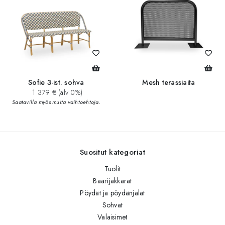
Sofie 3-ist. sohva
Mesh terassiaita
1 379 € (alv 0%)
Saatavilla myös muita vaihtoehtoja.
Suositut kategoriat
Tuolit
Baarijakkarat
Pöydät ja pöydänjalat
Sohvat
Valaisimet