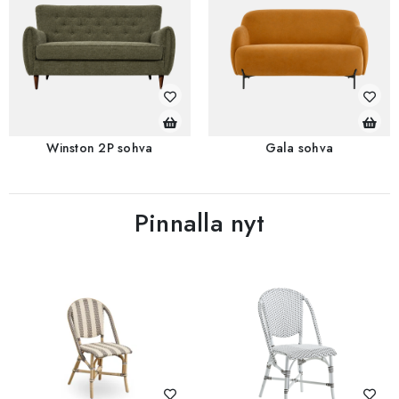
Winston 2P sohva
Gala sohva
Pinnalla nyt