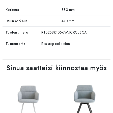
Korkeus
830 mm
Istuinkorkeus
470 mm
Tuotenumero
RT3258K1056WUCRC53CA
Tuotemerkki
Restatop collection
Sinua saattaisi kiinnostaa myös