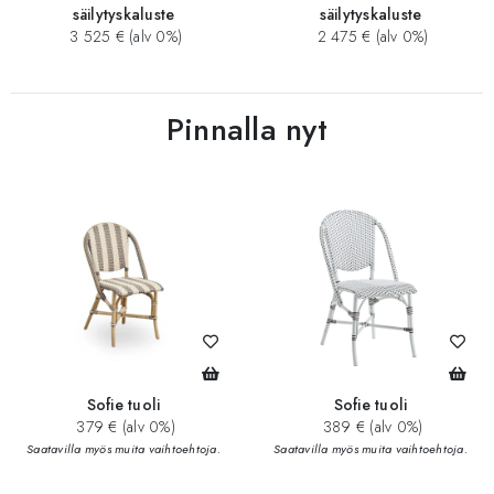
säilytyskaluste
säilytyskaluste
3 525 € (alv 0%)
2 475 € (alv 0%)
Pinnalla nyt
Sofie tuoli
Sofie tuoli
379 € (alv 0%)
389 € (alv 0%)
Saatavilla myös muita vaihtoehtoja.
Saatavilla myös muita vaihtoehtoja.