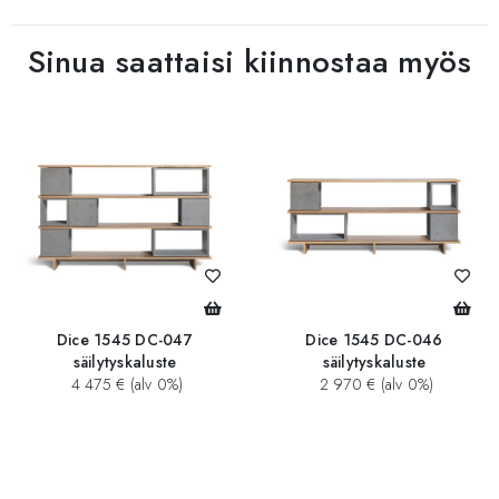
Sinua saattaisi kiinnostaa myös
Dice 1545 DC-047
Dice 1545 DC-046
säilytyskaluste
säilytyskaluste
4 475 € (alv 0%)
2 970 € (alv 0%)