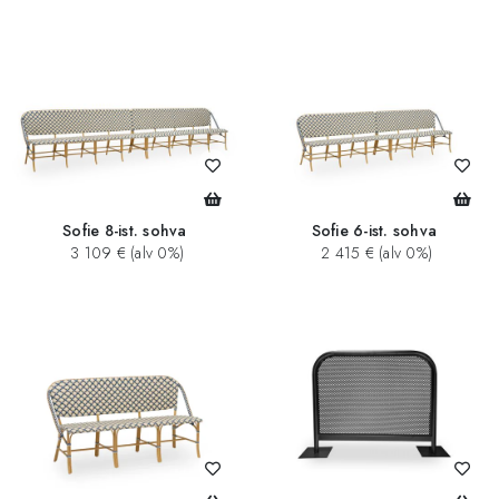
Sofie 8-ist. sohva
Sofie 6-ist. sohva
3 109 € (alv 0%)
2 415 € (alv 0%)