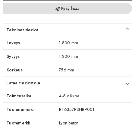
Kysy lisää
Tekniset tiedot
Leveys
1 800 mm
Syvyys
1 200 mm
Korkeus
756 mm
Lataa tiedostoja
Toimitusaika
4-6 viikkoa
Tuotenumero
RT6357PSHRP001
Tuotemerkki
Lyon beton