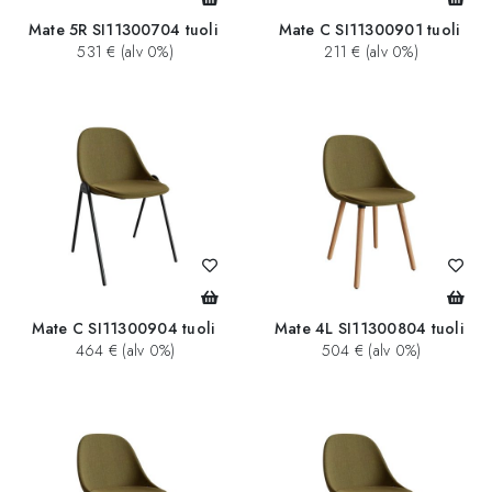
Mate 5R SI11300704 tuoli
Mate C SI11300901 tuoli
531 € (alv 0%)
211 € (alv 0%)
Mate C SI11300904 tuoli
Mate 4L SI11300804 tuoli
464 € (alv 0%)
504 € (alv 0%)