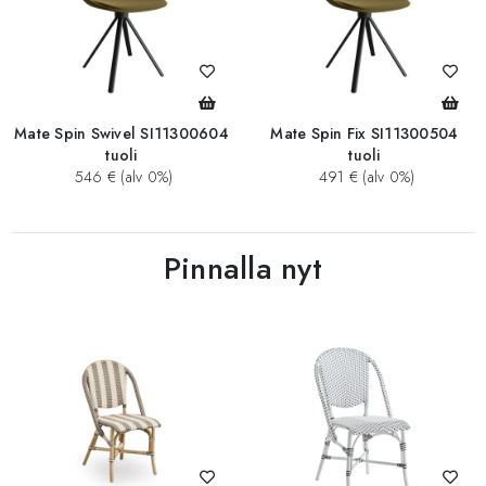
Mate Spin Swivel SI11300604
Mate Spin Fix SI11300504
tuoli
tuoli
546 € (alv 0%)
491 € (alv 0%)
Pinnalla nyt