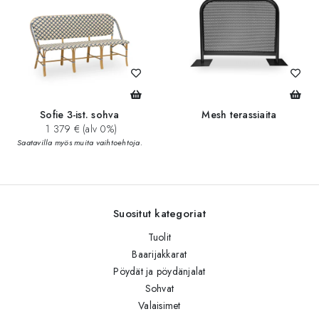
Sofie 3-ist. sohva
Mesh terassiaita
1 379 € (alv 0%)
Saatavilla myös muita vaihtoehtoja.
Suositut kategoriat
Tuolit
Baarijakkarat
Pöydät ja pöydänjalat
Sohvat
Valaisimet