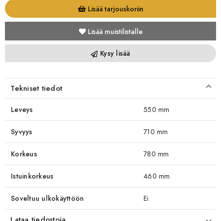
Lisää tarjouskoriin
Lisää muistilistalle
Kysy lisää
Tekniset tiedot
Leveys
550 mm
Syvyys
710 mm
Korkeus
780 mm
Istuinkorkeus
460 mm
Soveltuu ulkokäyttöön
Ei
Lataa tiedostoja