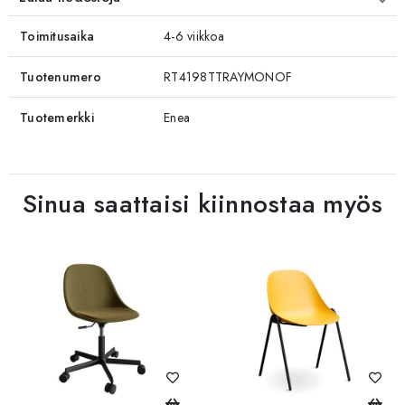
Toimitusaika
4-6 viikkoa
Tuotenumero
RT4198TTRAYMONOF
Tuotemerkki
Enea
Sinua saattaisi kiinnostaa myös