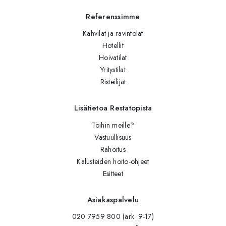
Referenssimme
Kahvilat ja ravintolat
Hotellit
Hoivatilat
Yritystilat
Risteilijät
Lisätietoa Restatopista
Töihin meille?
Vastuullisuus
Rahoitus
Kalusteiden hoito-ohjeet
Esitteet
Asiakaspalvelu
020 7959 800 (ark. 9-17)