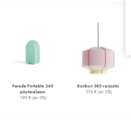
Parade Portable 240
Bonbon 380 varjostin
pöytävalaisin
574 € (alv 0%)
199 € (alv 0%)