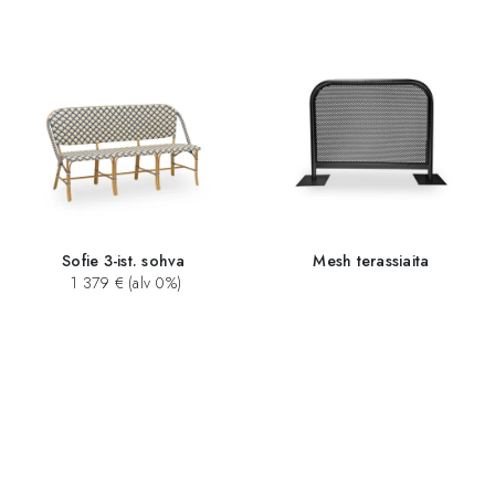
Sofie 3-ist. sohva
Mesh terassiaita
1 379 € (alv 0%)