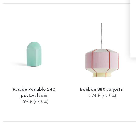
Parade Portable 240
Bonbon 380 varjostin
pöytävalaisin
574 € (alv 0%)
199 € (alv 0%)