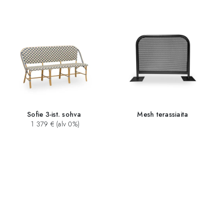
Sofie 3-ist. sohva
Mesh terassiaita
1 379 € (alv 0%)