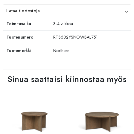
Lataa tiedostoja
Toimitusaika
3-4 viikkoa
Tuotenumero
RT3602YSNOWBAL751
Tuotemerkki
Northern
Sinua saattaisi kiinnostaa myös