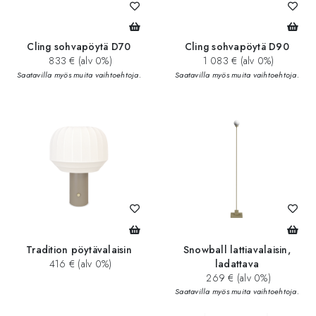
Cling sohvapöytä D70
Cling sohvapöytä D90
833 € (alv 0%)
1 083 € (alv 0%)
Saatavilla myös muita vaihtoehtoja.
Saatavilla myös muita vaihtoehtoja.
Tradition pöytävalaisin
Snowball lattiavalaisin,
416 € (alv 0%)
ladattava
269 € (alv 0%)
Saatavilla myös muita vaihtoehtoja.