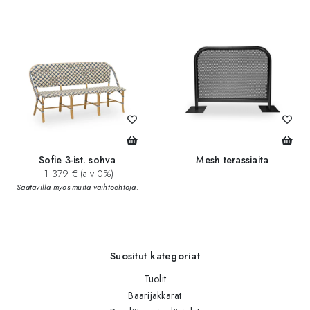
Sofie 3-ist. sohva
Mesh terassiaita
1 379 € (alv 0%)
Saatavilla myös muita vaihtoehtoja.
Suositut kategoriat
Tuolit
Baarijakkarat