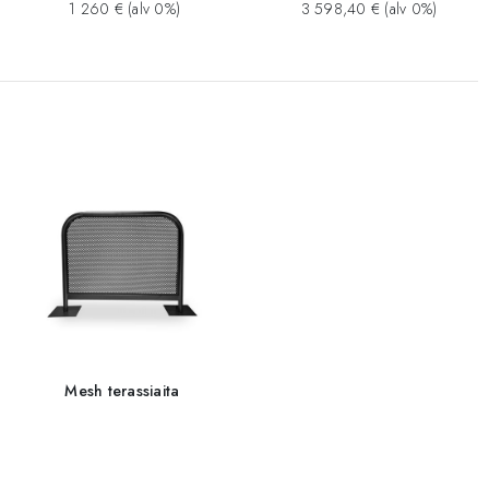
1 260 € (alv 0%)
3 598,40 € (alv 0%)
Mesh terassiaita