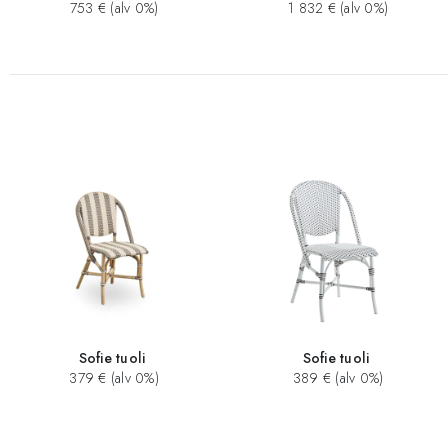
753 € (alv 0%)
1 832 € (alv 0%)
Sofie tuoli
Sofie tuoli
379 € (alv 0%)
389 € (alv 0%)