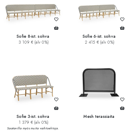
Sofie 8-ist. sohva
Sofie 6-ist. sohva
3 109 € (alv 0%)
2 415 € (alv 0%)
Sofie 3-ist. sohva
Mesh terassiaita
1 379 € (alv 0%)
Saatavilla myös muita vaihtoehtoja.