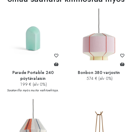
Parade Portable 240
Bonbon 380 varjostin
pöytävalaisin
574 € (alv 0%)
199 € (alv 0%)
Saatavilla myös muita vaihtoehtoja.