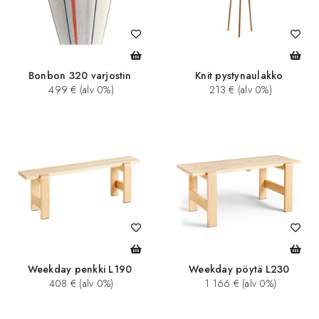
Bonbon 320 varjostin
Knit pystynaulakko
499 € (alv 0%)
213 € (alv 0%)
Weekday penkki L190
Weekday pöytä L230
408 € (alv 0%)
1 166 € (alv 0%)