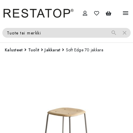
menu
search
close
Tuote tai merkki
Kalusteet
Tuolit
Jakkarat
Soft Edge 70 jakkara