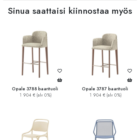
Sinua saattaisi kiinnostaa myös
Opale 3788 baarituoli
Opale 3787 baarituoli
1 904 € (alv 0%)
1 904 € (alv 0%)