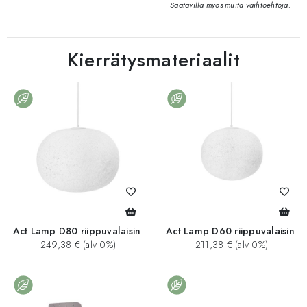
Saatavilla myös muita vaihtoehtoja.
Kierrätysmateriaalit
Act Lamp D80 riippuvalaisin
Act Lamp D60 riippuvalaisin
249,38 € (alv 0%)
211,38 € (alv 0%)