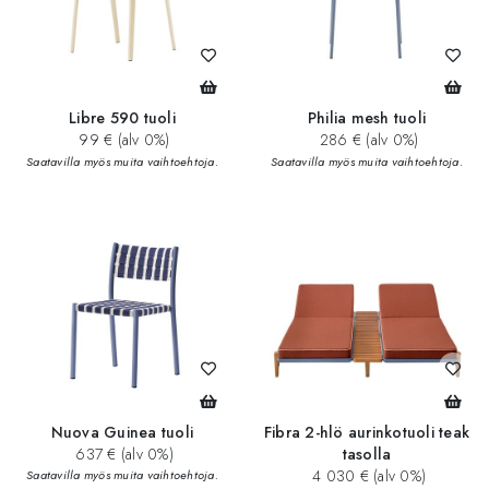
Libre 590 tuoli
Philia mesh tuoli
99 € (alv 0%)
286 € (alv 0%)
Saatavilla myös muita vaihtoehtoja.
Saatavilla myös muita vaihtoehtoja.
Nuova Guinea tuoli
Fibra 2-hlö aurinkotuoli teak
637 € (alv 0%)
tasolla
4 030 € (alv 0%)
Saatavilla myös muita vaihtoehtoja.