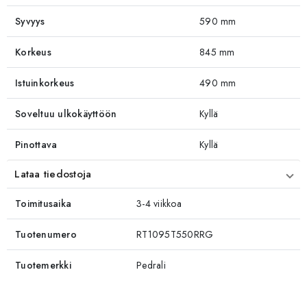
Syvyys
590 mm
Korkeus
845 mm
Istuinkorkeus
490 mm
Soveltuu ulkokäyttöön
Kyllä
Pinottava
Kyllä
Lataa tiedostoja
Toimitusaika
3-4 viikkoa
Tuotenumero
RT1095T550RRG
Tuotemerkki
Pedrali