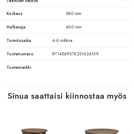
Tekniset tiedot
Korkeus
580 mm
Halkaisija
460 mm
Toimitusaika
4-6 viikkoa
Tuotenumero
RT1456PSTK23162A159
Tuotemerkki
Sinua saattaisi kiinnostaa myös