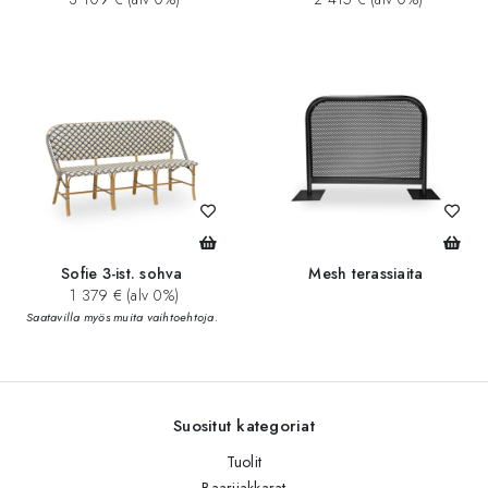
Sofie 3-ist. sohva
Mesh terassiaita
1 379 € (alv 0%)
Saatavilla myös muita vaihtoehtoja.
Suositut kategoriat
Tuolit