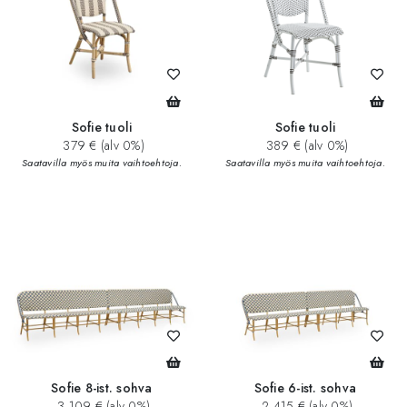
Sofie tuoli
Sofie tuoli
379 € (alv 0%)
389 € (alv 0%)
Saatavilla myös muita vaihtoehtoja.
Saatavilla myös muita vaihtoehtoja.
Sofie 8-ist. sohva
Sofie 6-ist. sohva
3 109 € (alv 0%)
2 415 € (alv 0%)