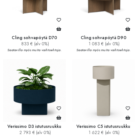
Cling sohvapöytä D70
Cling sohvapöytä D90
833 € (alv 0%)
1 083 € (alv 0%)
Saatavilla myös muita vaihtoehtoja.
Saatavilla myös muita vaihtoehtoja.
Verissimo D3 istutusruukku
Verissimo C5 istutusruukku
2 793 € (alv 0%)
1 622 € (alv 0%)