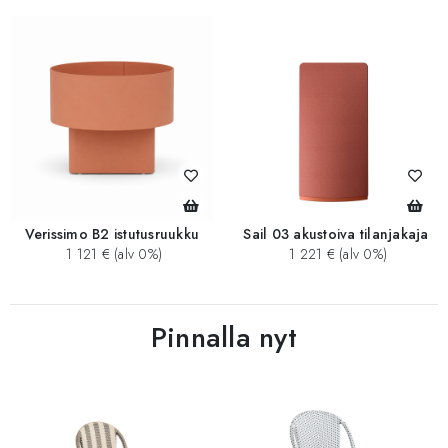
Verissimo B2 istutusruukku
Sail 03 akustoiva tilanjakaja
1 121 € (alv 0%)
1 221 € (alv 0%)
Pinnalla nyt