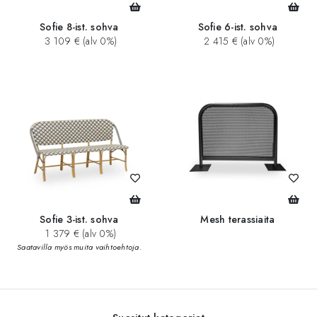
Sofie 8-ist. sohva
Sofie 6-ist. sohva
3 109 € (alv 0%)
2 415 € (alv 0%)
Sofie 3-ist. sohva
Mesh terassiaita
1 379 € (alv 0%)
Saatavilla myös muita vaihtoehtoja.