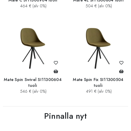
Mate C SI11300904 tuoli
Mate 4L SI11300804 tuoli
464 € (alv 0%)
504 € (alv 0%)
Mate Spin Swivel SI11300604
Mate Spin Fix SI11300504
tuoli
tuoli
546 € (alv 0%)
491 € (alv 0%)
Pinnalla nyt