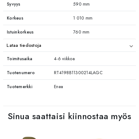
Syvyys
590 mm
Korkeus
1 010 mm
Istuinkorkeus
760 mm
Lataa tiedostoja
Toimitusaika
4-6 viikkoa
Tuotenumero
RT4198B11300214LAGC
Tuotemerkki
Enea
Sinua saattaisi kiinnostaa myös