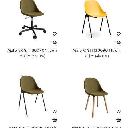
Mate 5R SI11300704 tuoli
Mate C SI11300901 tuoli
531 € (alv 0%)
211 € (alv 0%)