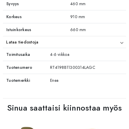
Syvyys
460 mm
Korkeus
910 mm
Istuinkorkeus
660 mm
Lataa tiedostoja
Toimitusaika
4-6 viikkoa
Tuotenumero
RT4198B11300314LAGC
Tuotemerkki
Enea
Sinua saattaisi kiinnostaa myös