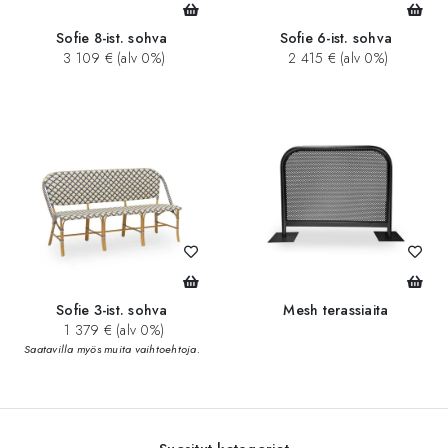
Sofie 8-ist. sohva
Sofie 6-ist. sohva
3 109 € (alv 0%)
2 415 € (alv 0%)
Sofie 3-ist. sohva
Mesh terassiaita
1 379 € (alv 0%)
Saatavilla myös muita vaihtoehtoja.