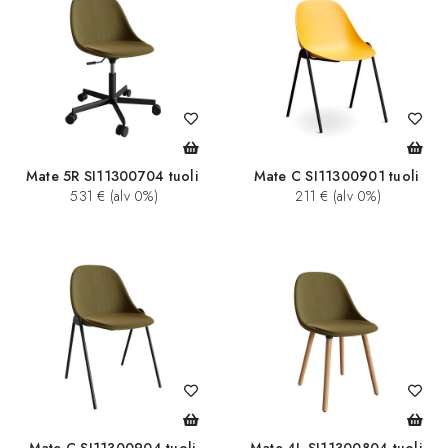
Mate 5R SI11300704 tuoli
Mate C SI11300901 tuoli
531 € (alv 0%)
211 € (alv 0%)