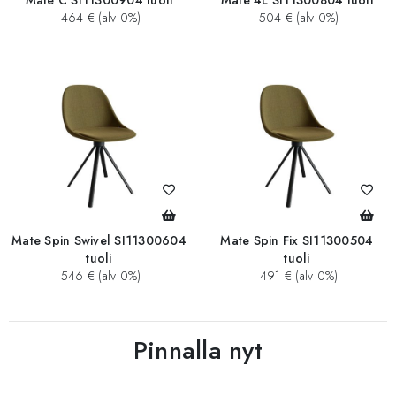
Mate C SI11300904 tuoli
Mate 4L SI11300804 tuoli
464 € (alv 0%)
504 € (alv 0%)
Mate Spin Swivel SI11300604
Mate Spin Fix SI11300504
tuoli
tuoli
546 € (alv 0%)
491 € (alv 0%)
Pinnalla nyt