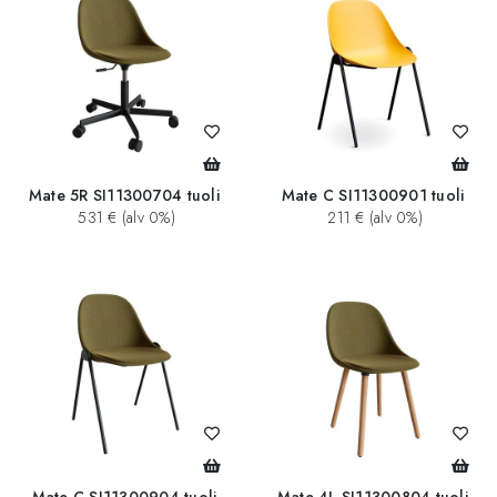
Mate 5R SI11300704 tuoli
Mate C SI11300901 tuoli
531 € (alv 0%)
211 € (alv 0%)