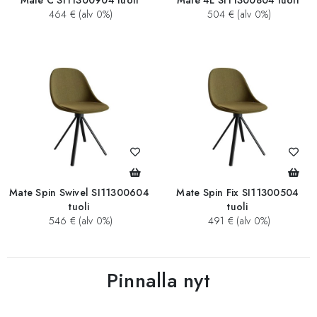
Mate C SI11300904 tuoli
Mate 4L SI11300804 tuoli
464 € (alv 0%)
504 € (alv 0%)
Mate Spin Swivel SI11300604
Mate Spin Fix SI11300504
tuoli
tuoli
546 € (alv 0%)
491 € (alv 0%)
Pinnalla nyt