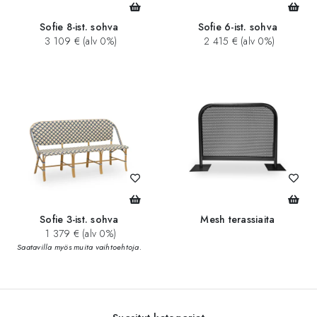
Sofie 8-ist. sohva
Sofie 6-ist. sohva
3 109 € (alv 0%)
2 415 € (alv 0%)
Sofie 3-ist. sohva
Mesh terassiaita
1 379 € (alv 0%)
Saatavilla myös muita vaihtoehtoja.