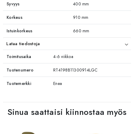
Syvyys
400 mm
Korkeus
910 mm
Istuinkorkeus
660 mm
Lataa tiedostoja
Toimitusaika
4-6 viikkoa
Tuotenumero
RT4198B11300914LGC
Tuotemerkki
Enea
Sinua saattaisi kiinnostaa myös