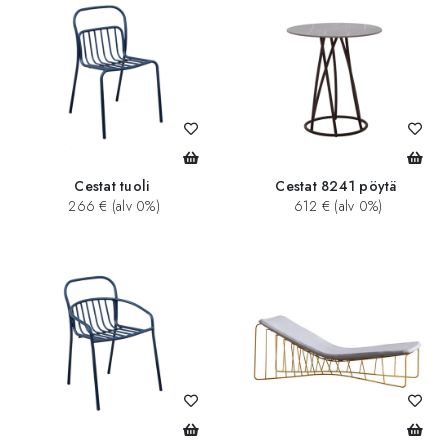
Cestat tuoli
Cestat 8241 pöytä
266 € (alv 0%)
612 € (alv 0%)