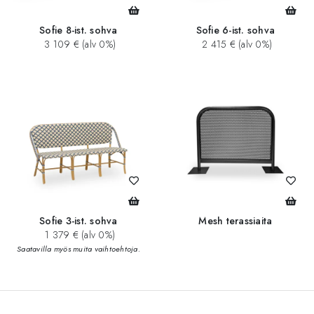
Sofie 8-ist. sohva
Sofie 6-ist. sohva
3 109 € (alv 0%)
2 415 € (alv 0%)
Sofie 3-ist. sohva
Mesh terassiaita
1 379 € (alv 0%)
Saatavilla myös muita vaihtoehtoja.