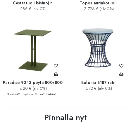
Cestat tuoli käsinojin
Topos aurinkotuoli
286 € (alv 0%)
3 726 € (alv 0%)
Paradiso 9343 pöytä 800x800
Bolonia 8187 rahi
620 € (alv 0%)
672 € (alv 0%)
Saatavilla myös muita vaihtoehtoja.
Pinnalla nyt