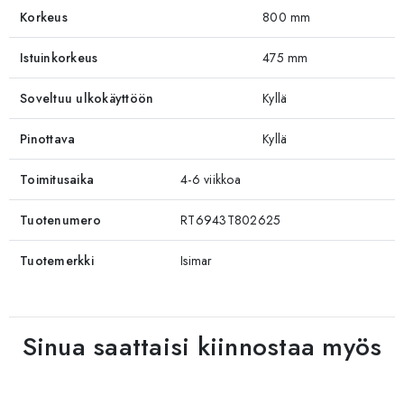
Korkeus
800 mm
Istuinkorkeus
475 mm
Soveltuu ulkokäyttöön
Kyllä
Pinottava
Kyllä
Toimitusaika
4-6 viikkoa
Tuotenumero
RT6943T802625
Tuotemerkki
Isimar
Sinua saattaisi kiinnostaa myös