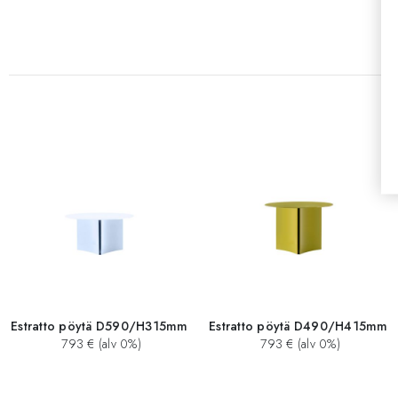
Estratto pöytä D590/H315mm
Estratto pöytä D490/H415mm
793 € (alv 0%)
793 € (alv 0%)