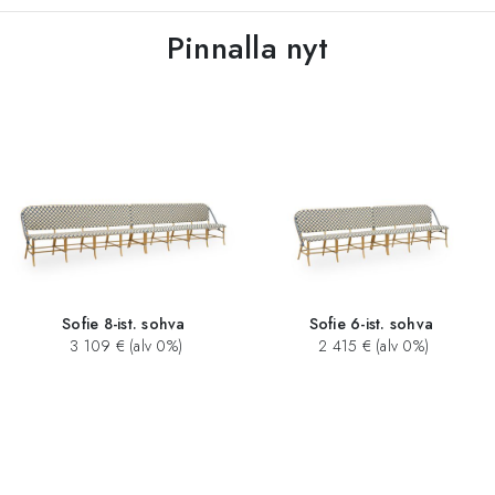
Pinnalla nyt
Sofie 8-ist. sohva
Sofie 6-ist. sohva
3 109 € (alv 0%)
2 415 € (alv 0%)