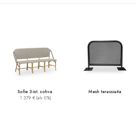
Sofie 3-ist. sohva
Mesh terassiaita
1 379 € (alv 0%)