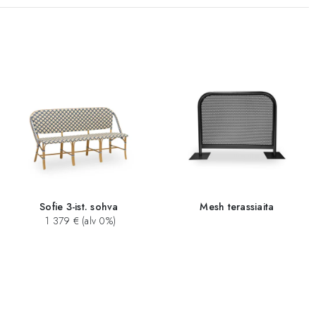
Sofie 3-ist. sohva
Mesh terassiaita
1 379 € (alv 0%)