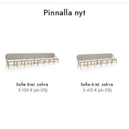
Pinnalla nyt
Sofie 8-ist. sohva
Sofie 6-ist. sohva
3 109 € (alv 0%)
2 415 € (alv 0%)