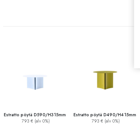
Estratto pöytä D590/H315mm
Estratto pöytä D490/H415mm
793 € (alv 0%)
793 € (alv 0%)