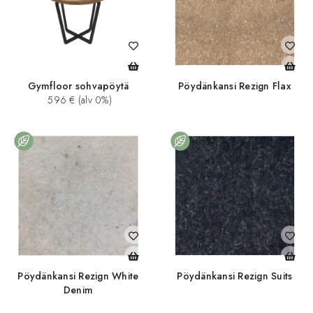
Gymfloor sohvapöytä
Pöydänkansi Rezign Flax
596 € (alv 0%)
Pöydänkansi Rezign White
Pöydänkansi Rezign Suits
Denim