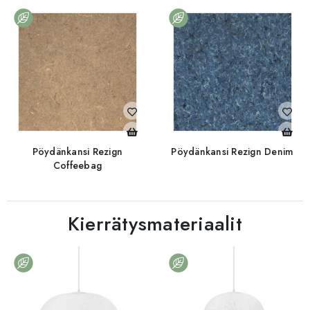
Pöydänkansi Rezign
Pöydänkansi Rezign Denim
Coffeebag
Kierrätysmateriaalit