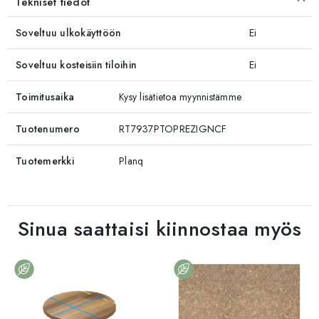
Tekniset tiedot
Soveltuu ulkokäyttöön
Ei
Soveltuu kosteisiin tiloihin
Ei
Toimitusaika
Kysy lisätietoa myynnistämme
Tuotenumero
RT7937PTOPREZIGNCF
Tuotemerkki
Planq
Sinua saattaisi kiinnostaa myös