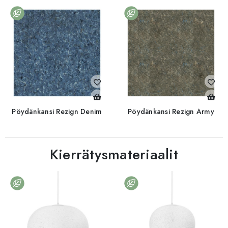
Pöydänkansi Rezign Denim
Pöydänkansi Rezign Army
Kierrätysmateriaalit