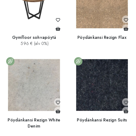
Gymfloor sohvapöytä
Pöydänkansi Rezign Flax
596 € (alv 0%)
Pöydänkansi Rezign White
Pöydänkansi Rezign Suits
Denim