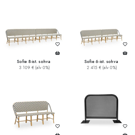
Sofie 8-ist. sohva
Sofie 6-ist. sohva
3 109 € (alv 0%)
2 415 € (alv 0%)