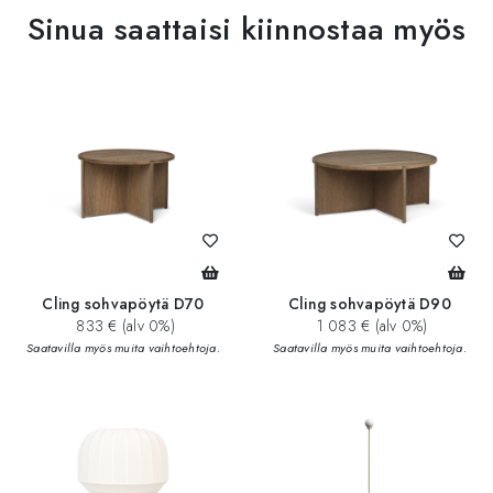
Sinua saattaisi kiinnostaa myös
Cling sohvapöytä D70
Cling sohvapöytä D90
833 € (alv 0%)
1 083 € (alv 0%)
Saatavilla myös muita vaihtoehtoja.
Saatavilla myös muita vaihtoehtoja.