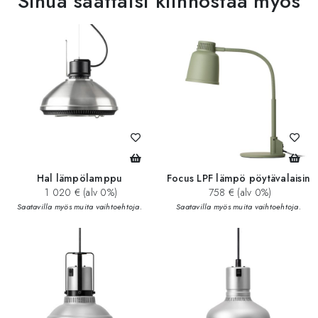
Sinua saattaisi kiinnostaa myös
Hal lämpölamppu
Focus LPF lämpö pöytävalaisin
1 020 € (alv 0%)
758 € (alv 0%)
Saatavilla myös muita vaihtoehtoja.
Saatavilla myös muita vaihtoehtoja.