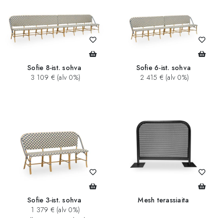
Sofie 8-ist. sohva
Sofie 6-ist. sohva
3 109 € (alv 0%)
2 415 € (alv 0%)
Sofie 3-ist. sohva
Mesh terassiaita
1 379 € (alv 0%)