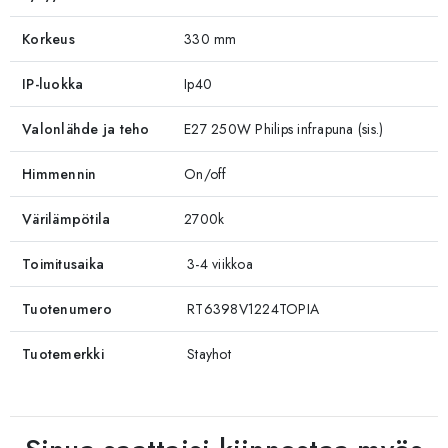
Korkeus
330 mm
IP-luokka
Ip40
Valonlähde ja teho
E27 250W Philips infrapuna (sis.)
Himmennin
On/off
Värilämpötila
2700k
Toimitusaika
3-4 viikkoa
Tuotenumero
RT6398V1224TOPIA
Tuotemerkki
Stayhot