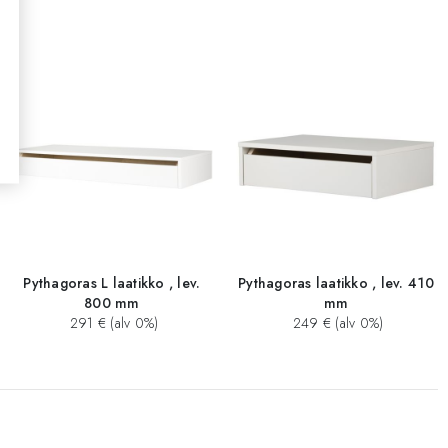
Pythagoras L laatikko , lev.
Pythagoras laatikko , lev. 410
800 mm
mm
291 € (alv 0%)
249 € (alv 0%)