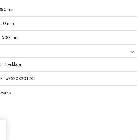
880 mm
120 mm
1 500 mm
3-4 viikkoa
RT6752XX201201
Maze