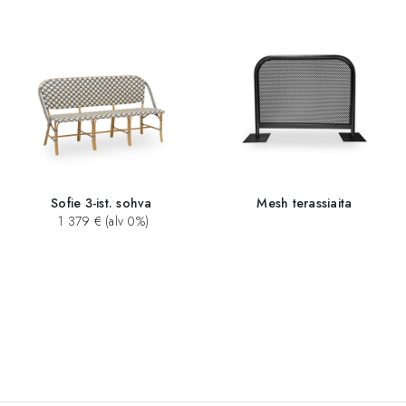
Sofie 3-ist. sohva
Mesh terassiaita
1 379 € (alv 0%)