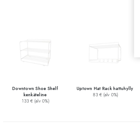
Downtown Shoe Shelf
Uptown Hat Rack hattuhylly
kenkäteline
83 € (alv 0%)
133 € (alv 0%)