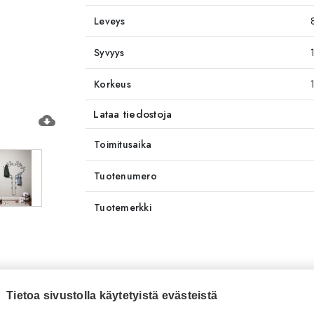
Leveys
Syvyys
Korkeus
Lataa tiedostoja
cloud_download
Toimitusaika
Tuotenumero
Tuotemerkki
Tietoa sivustolla käytetyistä evästeistä