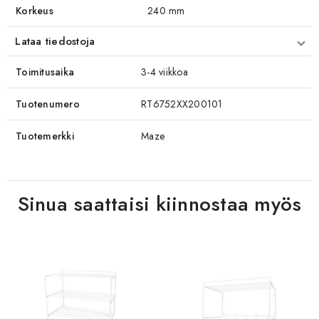
Korkeus
240 mm
Lataa tiedostoja
Toimitusaika
3-4 viikkoa
Tuotenumero
RT6752XX200101
Tuotemerkki
Maze
Sinua saattaisi kiinnostaa myös