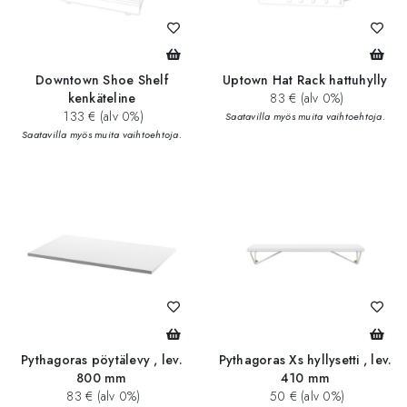
Downtown Shoe Shelf
Uptown Hat Rack hattuhylly
kenkäteline
83 € (alv 0%)
133 € (alv 0%)
Saatavilla myös muita vaihtoehtoja.
Saatavilla myös muita vaihtoehtoja.
Pythagoras pöytälevy , lev.
Pythagoras Xs hyllysetti , lev.
800 mm
410 mm
83 € (alv 0%)
50 € (alv 0%)