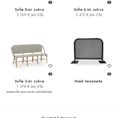
Sofie 8-ist. sohva
Sofie 6-ist. sohva
3 109 € (alv 0%)
2 415 € (alv 0%)
Sofie 3-ist. sohva
Mesh terassiaita
1 379 € (alv 0%)
Saatavilla myös muita vaihtoehtoja.
Suositut kategoriat