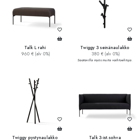
Talk L rahi
Twiggy 3 seinänaulakko
960 € (alv 0%)
380 € (alv 0%)
Saatavilla myös muita vaihtoehtoja.
Twiggy pystynaulakko
Talk 3-ist.sohva