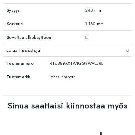
Syvyys
240 mm
Korkeus
1 180 mm
Soveltuu ulkokäyttöön
Ei
Lataa tiedostoja
Tuotenumero
RT6889XXTWIGGYWAL5RE
Tuotemerkki
Jonas ihreborn
Sinua saattaisi kiinnostaa myös