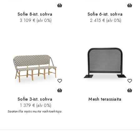
Sofie 8-ist. sohva
Sofie 6-ist. sohva
3 109 € (alv 0%)
2 415 € (alv 0%)
Sofie 3-ist. sohva
Mesh terassiaita
1 379 € (alv 0%)
Saatavilla myös muita vaihtoehtoja.