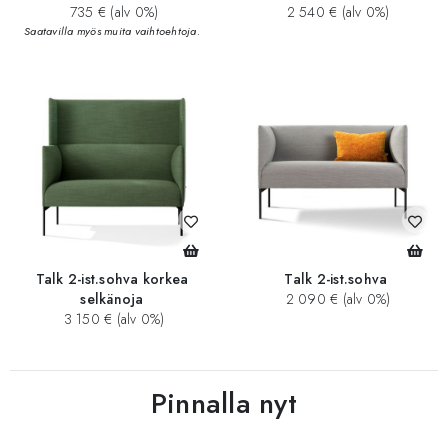
735 € (alv 0%)
2 540 € (alv 0%)
Saatavilla myös muita vaihtoehtoja.
Talk 2-ist.sohva korkea
Talk 2-ist.sohva
selkänoja
2 090 € (alv 0%)
3 150 € (alv 0%)
Pinnalla nyt