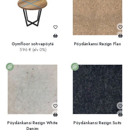
Gymfloor sohvapöytä
Pöydänkansi Rezign Flax
596 € (alv 0%)
Pöydänkansi Rezign White
Pöydänkansi Rezign Suits
Denim