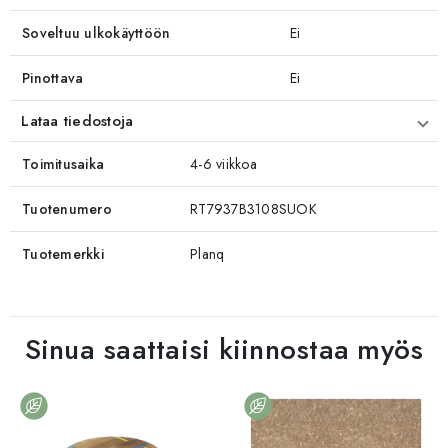
Soveltuu ulkokäyttöön
Ei
Pinottava
Ei
Lataa tiedostoja
Toimitusaika
4-6 viikkoa
Tuotenumero
RT7937B3108SUOK
Tuotemerkki
Planq
Sinua saattaisi kiinnostaa myös