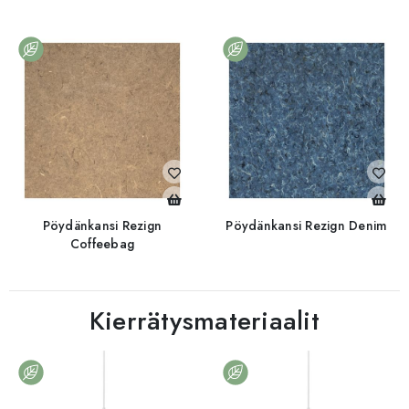
Pöydänkansi Rezign
Pöydänkansi Rezign Denim
Coffeebag
Kierrätysmateriaalit