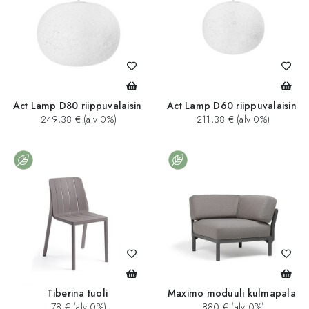
Act Lamp D80 riippuvalaisin
Act Lamp D60 riippuvalaisin
249,38 € (alv 0%)
211,38 € (alv 0%)
Tiberina tuoli
Maximo moduuli kulmapala
78 € (alv 0%)
880 € (alv 0%)