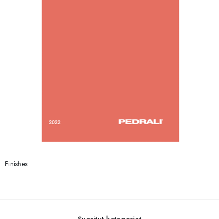
Finishes
Suositut kategoriat