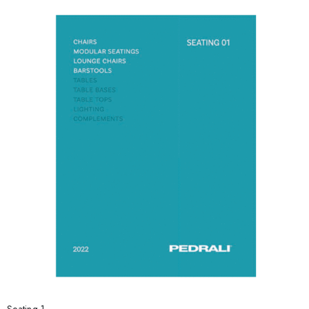
Seating 1