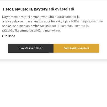
Tietoa sivustolla käytetyistä evästeistä
Käytämme sivustollamme evästeitä kerätäksemme ja
analysoidaksemme sivuston suorituskykyä ja käyttöä, tarjotaksemme
sosiaalisen median ominaisuuksia sekä parantaaksemme ja
räätälöidäksemme sisältöä ja mainoksia.
Lue lisää
Evästeasetukset
Salli kaikki evästeet