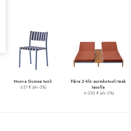
Nuova Guinea tuoli
Fibra 2-hlö aurinkotuoli teak
637 € (alv 0%)
tasolla
4 030 € (alv 0%)