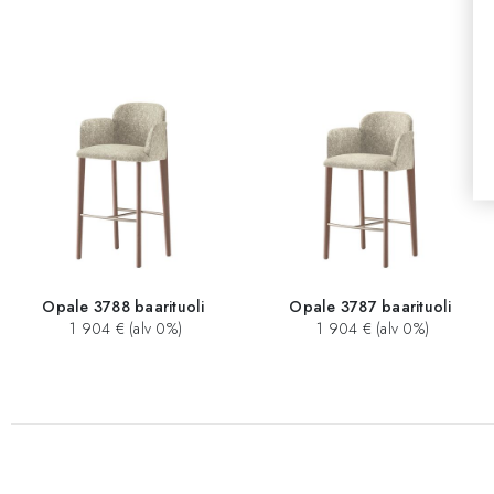
Opale 3788 baarituoli
Opale 3787 baarituoli
1 904 € (alv 0%)
1 904 € (alv 0%)