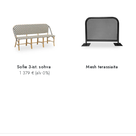
Sofie 3-ist. sohva
Mesh terassiaita
1 379 € (alv 0%)