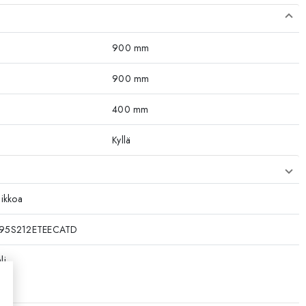
900 mm
900 mm
400 mm
Kyllä
iikkoa
95S212ETEECATD
li