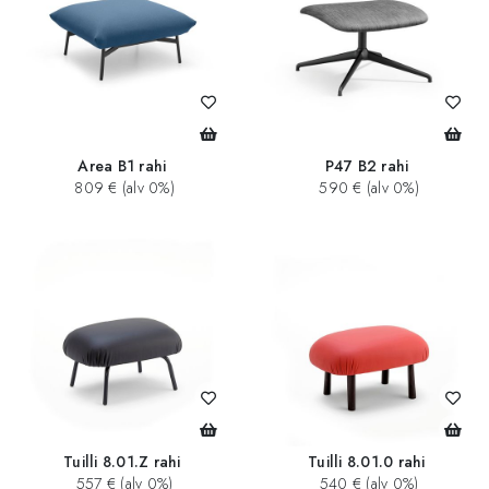
Area B1 rahi
P47 B2 rahi
809 € (alv 0%)
590 € (alv 0%)
Tuilli 8.01.Z rahi
Tuilli 8.01.0 rahi
557 € (alv 0%)
540 € (alv 0%)