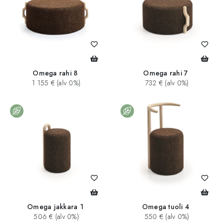
Omega rahi 8
Omega rahi 7
1 155 € (alv 0%)
732 € (alv 0%)
Omega jakkara 1
Omega tuoli 4
506 € (alv 0%)
550 € (alv 0%)