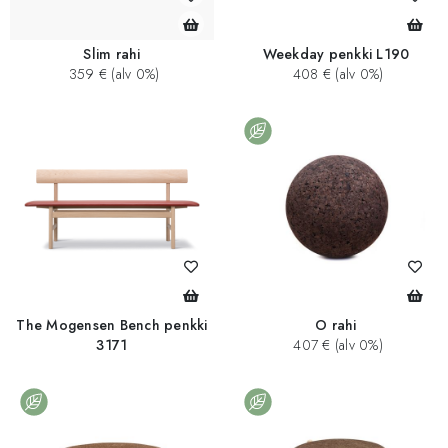
Slim rahi
Weekday penkki L190
359 € (alv 0%)
408 € (alv 0%)
The Mogensen Bench penkki
O rahi
3171
407 € (alv 0%)