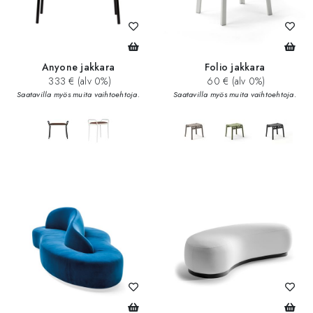
Anyone jakkara
Folio jakkara
333 € (alv 0%)
60 € (alv 0%)
Saatavilla myös muita vaihtoehtoja.
Saatavilla myös muita vaihtoehtoja.
add_circle