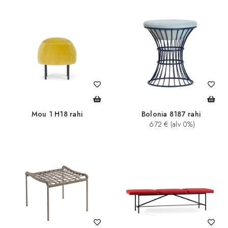
Mou 1 H18 rahi
Bolonia 8187 rahi
672 € (alv 0%)