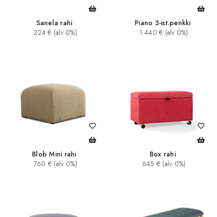
Sanela rahi
Piano 3-ist.penkki
324 € (alv 0%)
1 440 € (alv 0%)
Blob Mini rahi
Box rahi
760 € (alv 0%)
645 € (alv 0%)