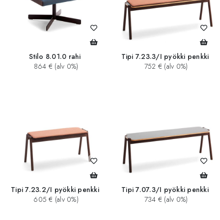
Stilo 8.01.0 rahi
Tipi 7.23.3/I pyökki penkki
864 € (alv 0%)
752 € (alv 0%)
Tipi 7.23.2/I pyökki penkki
Tipi 7.07.3/I pyökki penkki
605 € (alv 0%)
734 € (alv 0%)