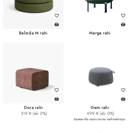
Belinda M rahi
Merge rahi
Dora rahi
Gem rahi
319 € (alv 0%)
999 € (alv 0%)
Saatavilla myös muita vaihtoehtoja.