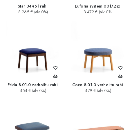
Star 04451 rahi
Euforia system 00172sx
8 265 € (alv 0%)
3 472 € (alv 0%)
Frida 8.01.0 verhoiltu rahi
Coco 8.01.0 verhoiltu rahi
454 € (alv 0%)
479 € (alv 0%)