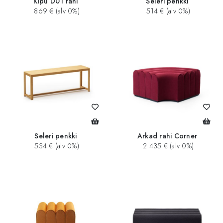
Kipu D01 rahi
Seleri penkki
869 € (alv 0%)
514 € (alv 0%)
Seleri penkki
Arkad rahi Corner
534 € (alv 0%)
2 435 € (alv 0%)