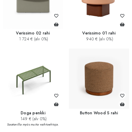
Verissimo 02 rahi
Verissimo 01 rahi
1 724 € (alv 0%)
940 € (alv 0%)
Doga penkki
Button Wood S rahi
149 € (alv 0%)
Saatavilla myös muita vaihtoehtoja.