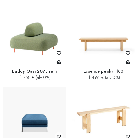
Buddy Oasi 207E rahi
Essence penkki 180
1 768 € (alv 0%)
1 496 € (alv 0%)