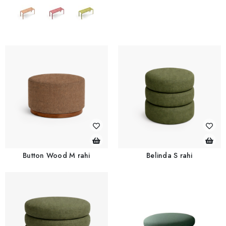
Button Wood M rahi
Belinda S rahi