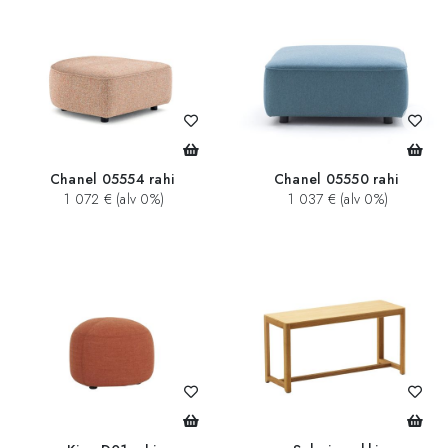
Chanel 05554 rahi
Chanel 05550 rahi
1 072 € (alv 0%)
1 037 € (alv 0%)