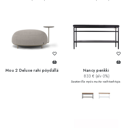
Mou 2 Deluxe rahi pöydällä
Nancy penkki
833 € (alv 0%)
Saatavilla myös muita vaihtoehtoja.