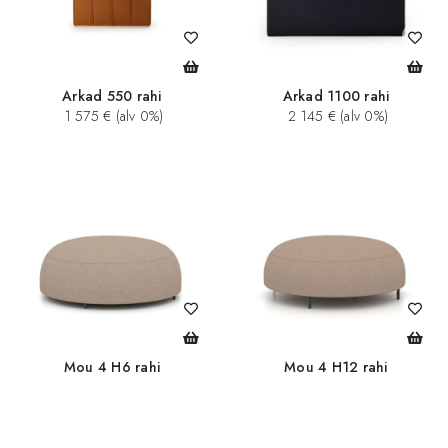
Arkad 550 rahi
Arkad 1100 rahi
1 575 € (alv 0%)
2 145 € (alv 0%)
Mou 4 H6 rahi
Mou 4 H12 rahi