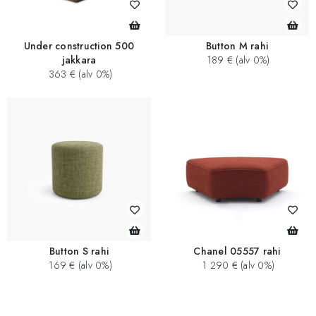
Under construction 500
Button M rahi
jakkara
189 € (alv 0%)
363 € (alv 0%)
Button S rahi
Chanel 05557 rahi
169 € (alv 0%)
1 290 € (alv 0%)