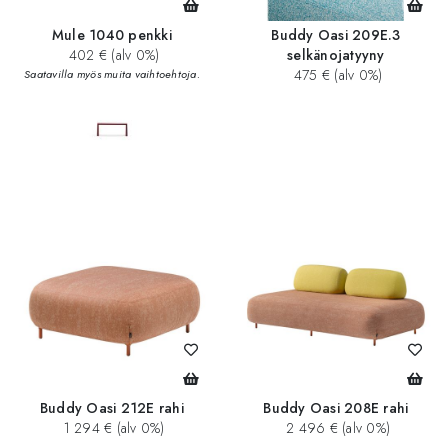
Mule 1040 penkki
Buddy Oasi 209E.3
402 € (alv 0%)
selkänojatyyny
475 € (alv 0%)
Saatavilla myös muita vaihtoehtoja.
Buddy Oasi 212E rahi
Buddy Oasi 208E rahi
1 294 € (alv 0%)
2 496 € (alv 0%)