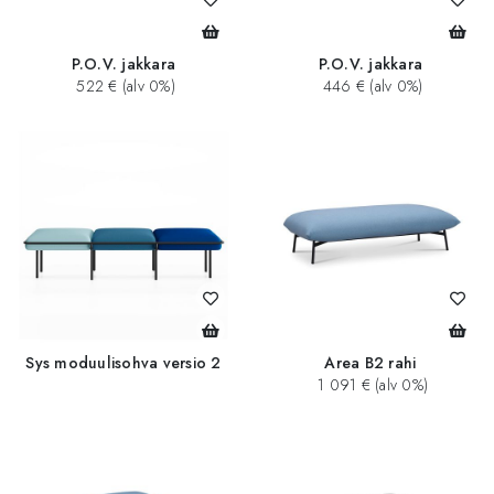
P.O.V. jakkara
P.O.V. jakkara
522 € (alv 0%)
446 € (alv 0%)
Sys moduulisohva versio 2
Area B2 rahi
1 091 € (alv 0%)