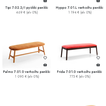
Tipi 7.02.2/I pyökki penkki
Hyppo 7.01.L verhoiltu penkki
469 € (alv 0%)
1 194 € (alv 0%)
Palmo 7.01.0 verhoiltu penkki
Frida 7.01.0 verhoiltu penkki
1 095 € (alv 0%)
773 € (alv 0%)