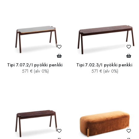
Tipi 7.07.2/I pyökki penkki
Tipi 7.02.3/I pyökki penkki
571 € (alv 0%)
571 € (alv 0%)