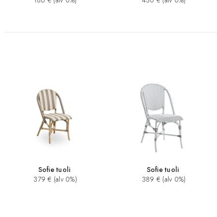
186 € (alv 0%)
430 € (alv 0%)
Sofie tuoli
Sofie tuoli
379 € (alv 0%)
389 € (alv 0%)