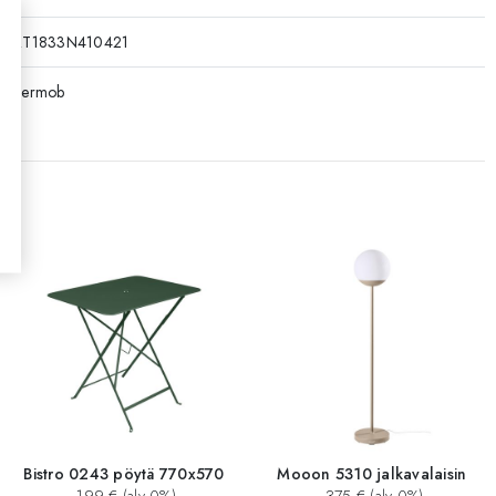
RT1833N410421
Fermob
Bistro 0243 pöytä 770x570
Mooon 5310 jalkavalaisin