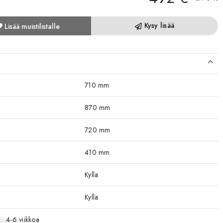
Kysy lisää
Lisää muistilistalle
710 mm
870 mm
720 mm
410 mm
Kyllä
Kyllä
4-6 viikkoa