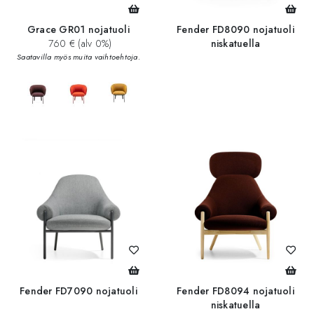
Grace GR01 nojatuoli
Fender FD8090 nojatuoli
760 € (alv 0%)
niskatuella
Saatavilla myös muita vaihtoehtoja.
Fender FD7090 nojatuoli
Fender FD8094 nojatuoli
niskatuella