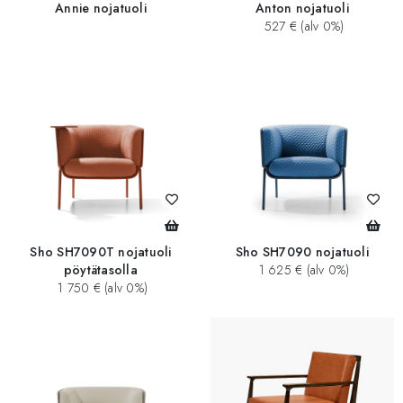
Annie nojatuoli
Anton nojatuoli
527 € (alv 0%)
Sho SH7090T nojatuoli
Sho SH7090 nojatuoli
pöytätasolla
1 625 € (alv 0%)
1 750 € (alv 0%)