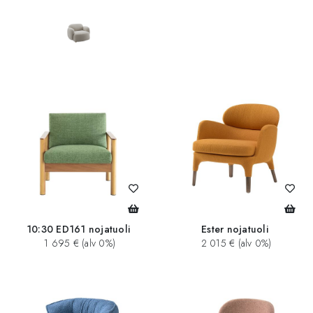
10:30 ED161 nojatuoli
Ester nojatuoli
1 695 € (alv 0%)
2 015 € (alv 0%)