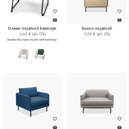
Ocean nojatuoli käsinojin
Suono nojatuoli
460 € (alv 0%)
929 € (alv 0%)
Saatavilla myös muita vaihtoehtoja.