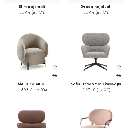
Slim nojatuoli
Grado nojatuoli
769 € (alv 0%)
769 € (alv 0%)
Mella nojatuoli
Sofia 05645 tuoli käsinojin
1 303 € (alv 0%)
1 271 € (alv 0%)