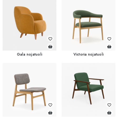
Gala nojatuoli
Victoria nojatuoli