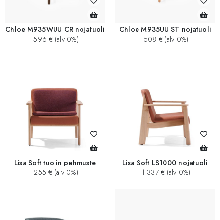
Chloe M935WUU CR nojatuoli
Chloe M935UU ST nojatuoli
596 € (alv 0%)
508 € (alv 0%)
Lisa Soft tuolin pehmuste
Lisa Soft LS1000 nojatuoli
255 € (alv 0%)
1 337 € (alv 0%)