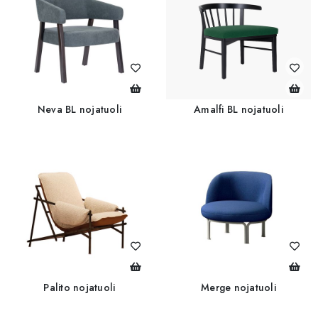
Neva BL nojatuoli
Amalfi BL nojatuoli
Palito nojatuoli
Merge nojatuoli