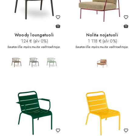
Woody loungetuoli
Nolita nojatuoli
124 € (alv 0%)
1 118 € (alv 0%)
Saatavilla myös muita vaihtoehtoja.
Saatavilla myös muita vaihtoehtoja.
add_circle