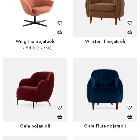
Wing Tip nojatuoli
Winston 1 nojatuoli
1 594 € (alv 0%)
Gala nojatuoli
Gala Flute nojatuoli