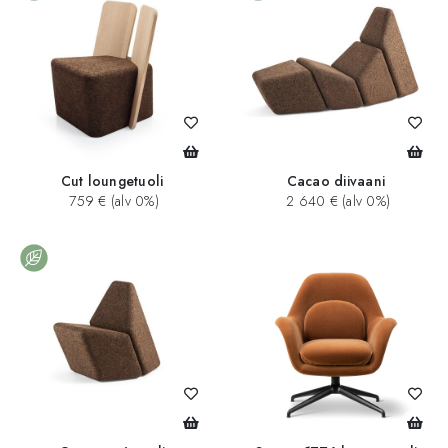
Cut loungetuoli
Cacao diivaani
759 € (alv 0%)
2 640 € (alv 0%)