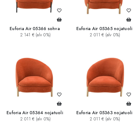
Euforia Air 05366 sohva
Euforia Air 05365 nojatuoli
2 141 € (alv 0%)
2 011 € (alv 0%)
Euforia Air 05364 nojatuoli
Euforia Air 05363 nojatuoli
2 011 € (alv 0%)
2 011 € (alv 0%)