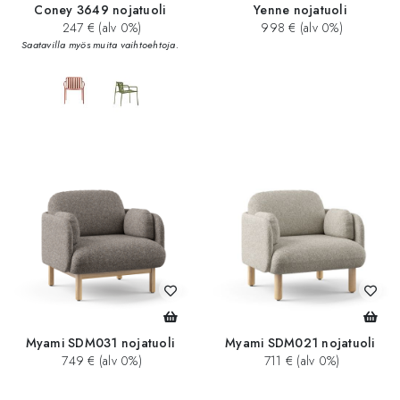
Coney 3649 nojatuoli
Yenne nojatuoli
247 € (alv 0%)
998 € (alv 0%)
Saatavilla myös muita vaihtoehtoja.
Myami SDM031 nojatuoli
Myami SDM021 nojatuoli
749 € (alv 0%)
711 € (alv 0%)