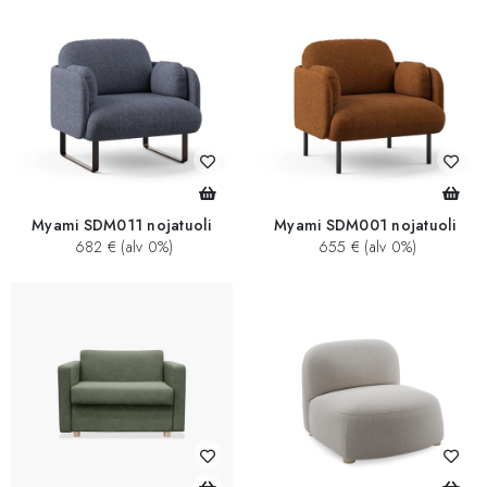
Myami SDM011 nojatuoli
Myami SDM001 nojatuoli
682 € (alv 0%)
655 € (alv 0%)