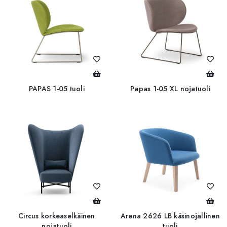
PAPAS 1-05 tuoli
Papas 1-05 XL nojatuoli
Circus korkeaselkäinen
Arena 2626 LB käsinojallinen
nojatuoli
tuoli