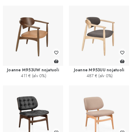
Joanne M953UW nojatuoli
Joanne M953UU nojatuoli
411 € (alv 0%)
487 € (alv 0%)