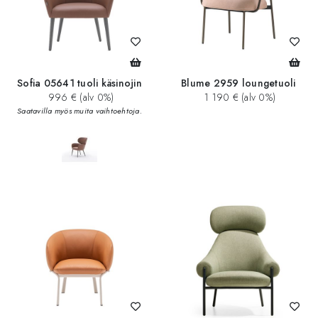
Sofia 05641 tuoli käsinojin
Blume 2959 loungetuoli
996 € (alv 0%)
1 190 € (alv 0%)
Saatavilla myös muita vaihtoehtoja.