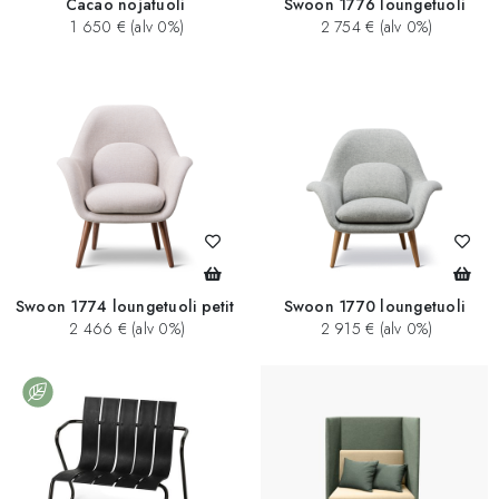
Cacao nojatuoli
Swoon 1776 loungetuoli
1 650 € (alv 0%)
2 754 € (alv 0%)
Swoon 1774 loungetuoli petit
Swoon 1770 loungetuoli
2 466 € (alv 0%)
2 915 € (alv 0%)