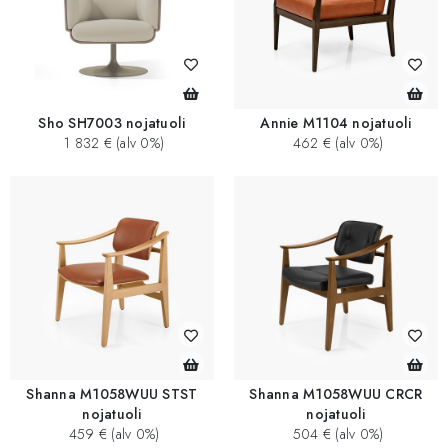
Sho SH7003 nojatuoli
Annie M1104 nojatuoli
1 832 € (alv 0%)
462 € (alv 0%)
Shanna M1058WUU STST
Shanna M1058WUU CRCR
nojatuoli
nojatuoli
459 € (alv 0%)
504 € (alv 0%)