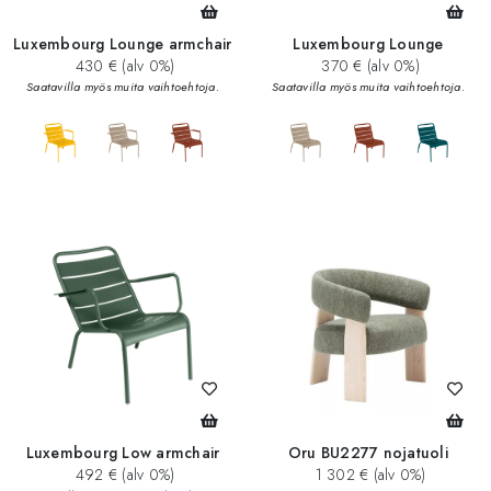
Luxembourg Lounge armchair
Luxembourg Lounge
430 € (alv 0%)
370 € (alv 0%)
Saatavilla myös muita vaihtoehtoja.
Saatavilla myös muita vaihtoehtoja.
add_circle
add_circle
Luxembourg Low armchair
Oru BU2277 nojatuoli
492 € (alv 0%)
1 302 € (alv 0%)