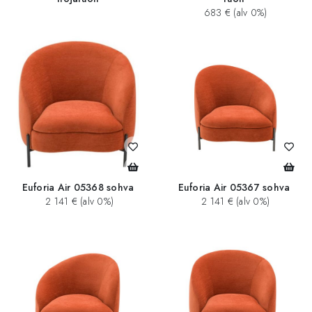
683 € (alv 0%)
Euforia Air 05368 sohva
Euforia Air 05367 sohva
2 141 € (alv 0%)
2 141 € (alv 0%)