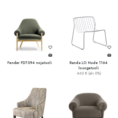
Fender FD7094 nojatuoli
Randa LO Nude 1164
loungetuoli
460 € (alv 0%)