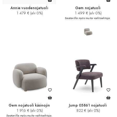
Annie vuodenojatuoli
Gem nojatuoli
1 479 € (alv 0%)
1 499 € (alv 0%)
Saatavilla myös muita vaihtoehtoja.
Gem nojatuoli käsinojin
Jump 05861 nojatuoli
1 916 € (alv 0%)
822 € (alv 0%)
Saatavilla myös muita vaihtoehtoja.