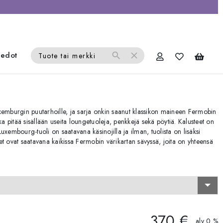
iedot
search
close
Tuote tai merkki
xemburgin puutarhoille, ja sarja onkin saanut klassikon maineen Fermobin
 pitää sisällään useita loungetuoleja, penkkejä sekä pöytiä. Kalusteet on
 Luxembourg-tuoli on saatavana käsinojilla ja ilman, tuolista on lisäksi
et ovat saatavana kaikissa Fermobin värikartan sävyssä, joita on yhteensä
370 €
alv 0 %