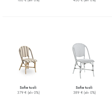
186 € (alv 0%)
430 € (alv 0%)
Sofie tuoli
Sofie tuoli
379 € (alv 0%)
389 € (alv 0%)