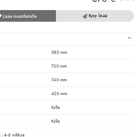
Kysy lisää
Lisää muistilistalle
580 mm
730 mm
740 mm
420 mm
Kyllä
Kyllä
4-6 viikkoa