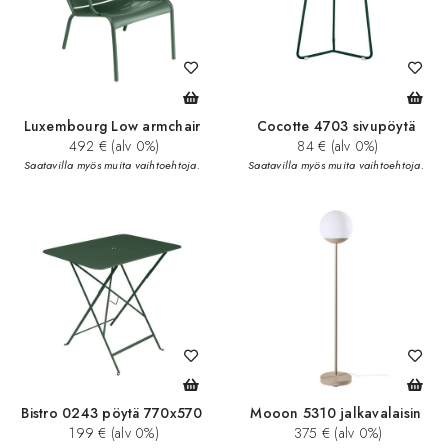
Luxembourg Low armchair
Cocotte 4703 sivupöytä
492 € (alv 0%)
84 € (alv 0%)
Saatavilla myös muita vaihtoehtoja.
Saatavilla myös muita vaihtoehtoja.
Bistro 0243 pöytä 770x570
Mooon 5310 jalkavalaisin
199 € (alv 0%)
375 € (alv 0%)