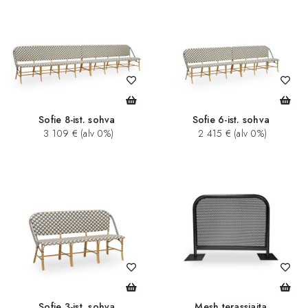
Sofie 8-ist. sohva
Sofie 6-ist. sohva
3 109 € (alv 0%)
2 415 € (alv 0%)
Sofie 3-ist. sohva
Mesh terassiaita