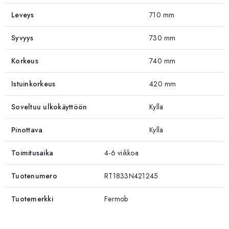
Leveys
710 mm
Syvyys
730 mm
Korkeus
740 mm
Istuinkorkeus
420 mm
Soveltuu ulkokäyttöön
Kyllä
Pinottava
Kyllä
Toimitusaika
4-6 viikkoa
Tuotenumero
RT1833N421245
Tuotemerkki
Fermob