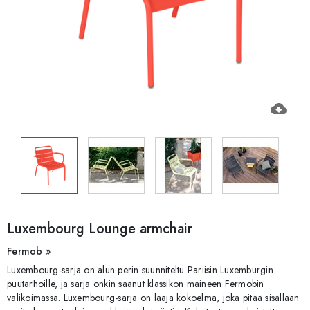
cloud_download
Luxembourg Lounge armchair
Fermob »
Luxembourg-sarja on alun perin suunniteltu Pariisin Luxemburgin
puutarhoille, ja sarja onkin saanut klassikon maineen Fermobin
valikoimassa. Luxembourg-sarja on laaja kokoelma, joka pitää sisällään