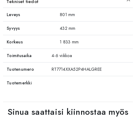
Tekniset tiedot
Leveys
801 mm
Syvyys
432 mm
Korkeus
1 833 mm
Toimitusaika
4-6 viikkoa
Tuotenumero
RT7714XXA52P4HALGREE
Tuotemerkki
Sinua saattaisi kiinnostaa myös