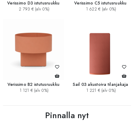
Verissimo D3 istutusruukku
Verissimo C5 istutusruukku
2 793 € (alv 0%)
1 622 € (alv 0%)
Verissimo B2 istutusruukku
Sail 03 akustoiva tilanjakaja
1 121 € (alv 0%)
1 221 € (alv 0%)
Pinnalla nyt