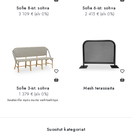
Sofie 8-ist. sohva
Sofie 6-ist. sohva
3 109 € (alv 0%)
2 415 € (alv 0%)
Sofie 3-ist. sohva
Mesh terassiaita
1 379 € (alv 0%)
Saatavilla myös muita vaihtoehtoja.
Suositut kategoriat