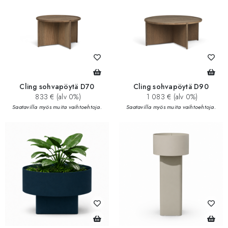
Cling sohvapöytä D70
Cling sohvapöytä D90
833 € (alv 0%)
1 083 € (alv 0%)
Saatavilla myös muita vaihtoehtoja.
Saatavilla myös muita vaihtoehtoja.