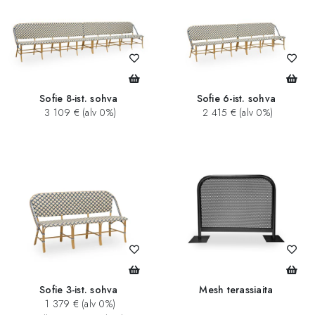
Sofie 8-ist. sohva
Sofie 6-ist. sohva
3 109 € (alv 0%)
2 415 € (alv 0%)
Sofie 3-ist. sohva
Mesh terassiaita
1 379 € (alv 0%)