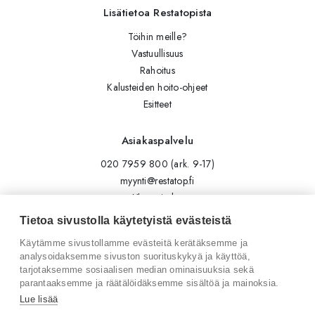
Lisätietoa Restatopista
Töihin meille?
Vastuullisuus
Rahoitus
Kalusteiden hoito-ohjeet
Esitteet
Asiakaspalvelu
020 7959 800 (ark. 9-17)
myynti@restatop.fi
Yhteystiedot
Lähetä viesti
Tietoa sivustolla käytetyistä evästeistä
Käytämme sivustollamme evästeitä kerätäksemme ja
Seuraa meitä
analysoidaksemme sivuston suorituskykyä ja käyttöä,
tarjotaksemme sosiaalisen median ominaisuuksia sekä
Tilaa uutiskirje
parantaaksemme ja räätälöidäksemme sisältöä ja mainoksia.
Instagram
Lue lisää
LinkedIn