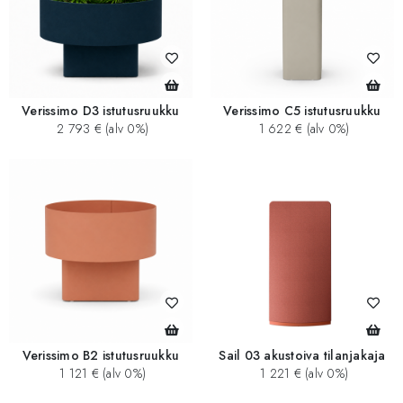
Verissimo D3 istutusruukku
Verissimo C5 istutusruukku
2 793 € (alv 0%)
1 622 € (alv 0%)
Verissimo B2 istutusruukku
Sail 03 akustoiva tilanjakaja
1 121 € (alv 0%)
1 221 € (alv 0%)