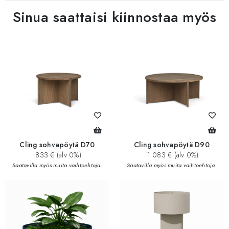
Sinua saattaisi kiinnostaa myös
Cling sohvapöytä D70
Cling sohvapöytä D90
833 € (alv 0%)
1 083 € (alv 0%)
Saatavilla myös muita vaihtoehtoja.
Saatavilla myös muita vaihtoehtoja.