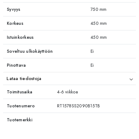
Syvyys
750 mm
Korkeus
450 mm
Istuinkorkeus
450 mm
Soveltuu ulkokäyttöön
Ei
Pinottava
Ei
Lataa tiedostoja
Toimitusaika
4-6 viikkoa
Tuotenumero
RT1578SS2090B15TB
Tuotemerkki