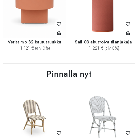
Verissimo B2 istutusruukku
Sail 03 akustoiva tilanjakaja
1 121 € (alv 0%)
1 221 € (alv 0%)
Pinnalla nyt