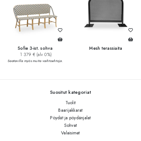
Sofie 3-ist. sohva
Mesh terassiaita
1 379 € (alv 0%)
Saatavilla myös muita vaihtoehtoja.
Suositut kategoriat
Tuolit
Baarijakkarat
Pöydät ja pöydänjalat
Sohvat
Valaisimet