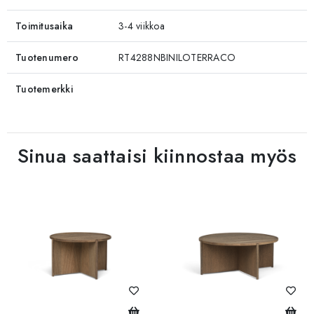
Toimitusaika
3-4 viikkoa
Tuotenumero
RT4288NBINILOTERRACO
Tuotemerkki
Sinua saattaisi kiinnostaa myös