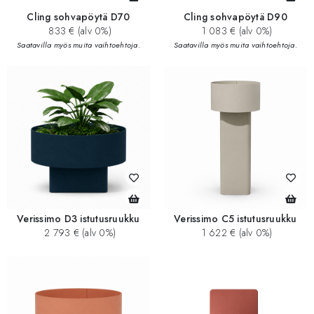
Cling sohvapöytä D70
Cling sohvapöytä D90
833 € (alv 0%)
1 083 € (alv 0%)
Saatavilla myös muita vaihtoehtoja.
Saatavilla myös muita vaihtoehtoja.
Verissimo D3 istutusruukku
Verissimo C5 istutusruukku
2 793 € (alv 0%)
1 622 € (alv 0%)