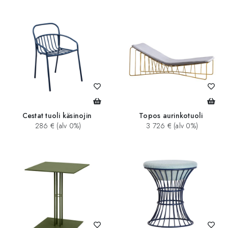
Cestat tuoli käsinojin
Topos aurinkotuoli
286 € (alv 0%)
3 726 € (alv 0%)