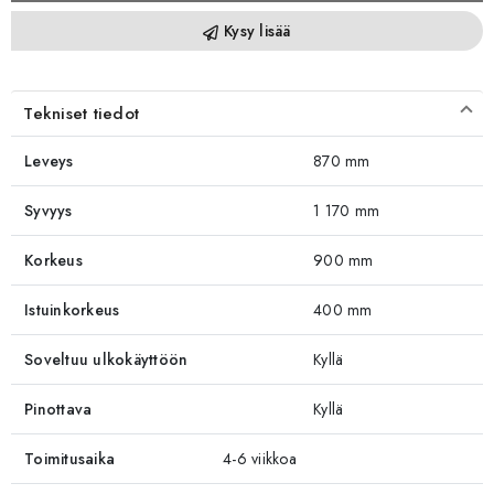
Kysy lisää
Tekniset tiedot
Leveys
870 mm
Syvyys
1 170 mm
Korkeus
900 mm
Istuinkorkeus
400 mm
Soveltuu ulkokäyttöön
Kyllä
Pinottava
Kyllä
Toimitusaika
4-6 viikkoa