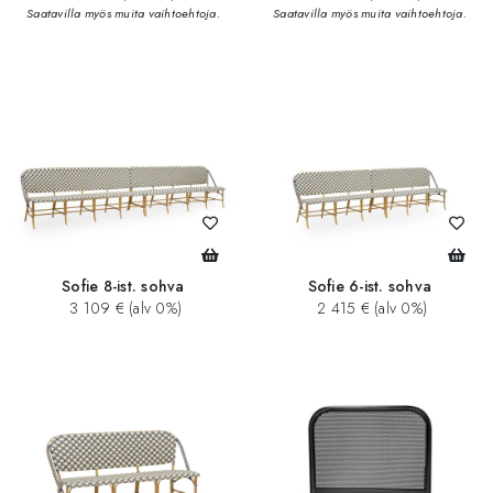
Saatavilla myös muita vaihtoehtoja.
Saatavilla myös muita vaihtoehtoja.
Sofie 8-ist. sohva
Sofie 6-ist. sohva
3 109 € (alv 0%)
2 415 € (alv 0%)