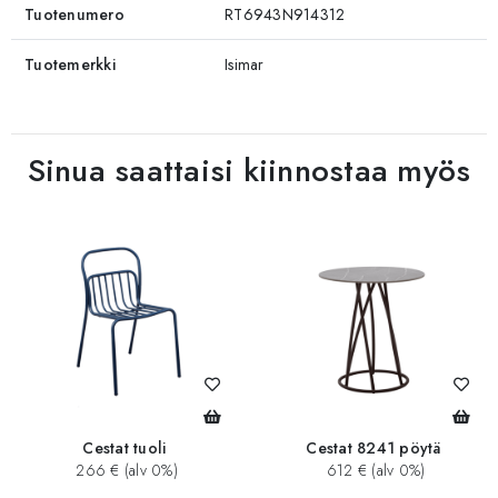
Tuotenumero
RT6943N914312
Tuotemerkki
Isimar
Sinua saattaisi kiinnostaa myös
Cestat tuoli
Cestat 8241 pöytä
266 € (alv 0%)
612 € (alv 0%)