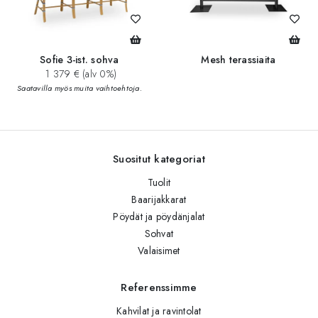
Sofie 3-ist. sohva
Mesh terassiaita
1 379 € (alv 0%)
Saatavilla myös muita vaihtoehtoja.
Suositut kategoriat
Tuolit
Baarijakkarat
Pöydät ja pöydänjalat
Sohvat
Valaisimet
Referenssimme
Kahvilat ja ravintolat