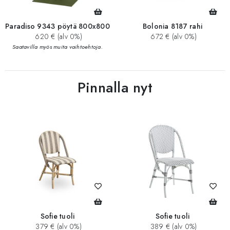
Paradiso 9343 pöytä 800x800
Bolonia 8187 rahi
620 € (alv 0%)
672 € (alv 0%)
Saatavilla myös muita vaihtoehtoja.
Pinnalla nyt
Sofie tuoli
Sofie tuoli
379 € (alv 0%)
389 € (alv 0%)