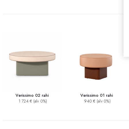
Verissimo 02 rahi
Verissimo 01 rahi
1 724 € (alv 0%)
940 € (alv 0%)