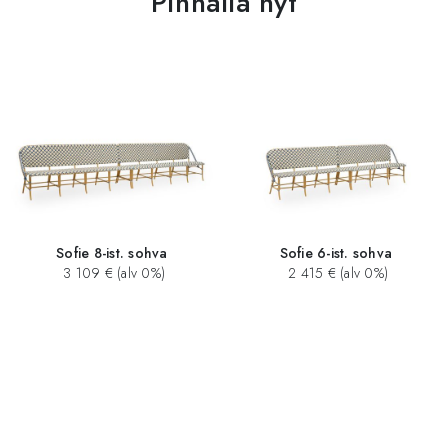
Pinnalla nyt
Sofie 8-ist. sohva
Sofie 6-ist. sohva
3 109 € (alv 0%)
2 415 € (alv 0%)