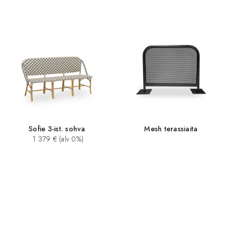
Sofie 3-ist. sohva
Mesh terassiaita
1 379 € (alv 0%)